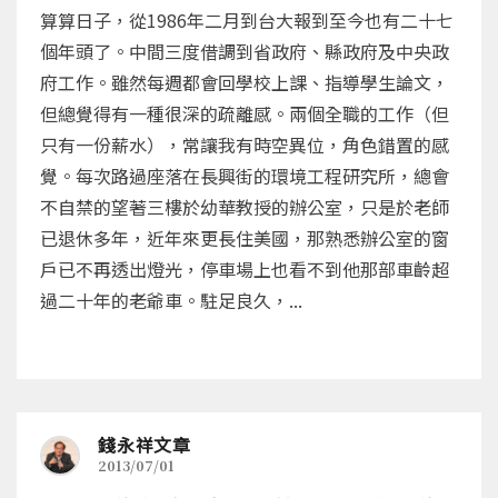
算算日子，從1986年二月到台大報到至今也有二十七
個年頭了。中間三度借調到省政府、縣政府及中央政
府工作。雖然每週都會回學校上課、指導學生論文，
但總覺得有一種很深的疏離感。兩個全職的工作（但
只有一份薪水），常讓我有時空異位，角色錯置的感
覺。每次路過座落在長興街的環境工程研究所，總會
不自禁的望著三樓於幼華教授的辦公室，只是於老師
已退休多年，近年來更長住美國，那熟悉辦公室的窗
戶已不再透出燈光，停車場上也看不到他那部車齡超
過二十年的老爺車。駐足良久，...
錢永祥文章
2013/07/01