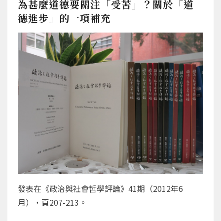
為甚麼道德要關注「受苦」？關於「道
德進步」的一項補充
發表在《政治與社會哲學評論》41期（2012年6
月），頁207-213。