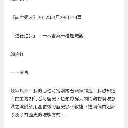
《南方週末》2012年3月29日E24頁
「道德進步」：一本書與一種歷史觀
錢永祥
一、前言
幾年以來，我的心裡時常縈繞著兩個問題：我想知道
自由主義如何看待歷史，也想瞭解人類的動物倫理意
識之演變該用甚麼樣的歷史觀來敘述。這兩個問題都
涉及了對歷史的理解方式，...