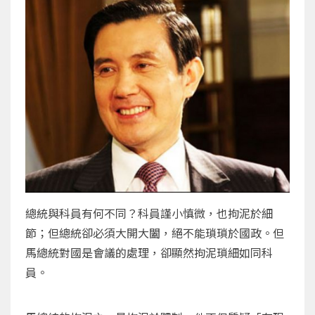
總統與科員有何不同？科員謹小慎微，也拘泥於細
節；但總統卻必須大開大闔，絕不能瑣瑣於國政。但
馬總統對國是會議的處理，卻顯然拘泥瑣細如同科
員。