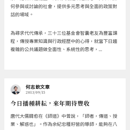
何參與或討論的社會，提供多元思考與全面的政策對
話的場域。
為尋求代代傳承，三十三位基金會智囊老友為豐富課
程，傳授專業知識與行政經歷中的心得，就當下日趨
複雜的公共議題做全面性、系統性的思考，...
何志欽文章
2013/09/15
今日播種耕耘，來年期待豐收
唐代大儒韓愈在《師道》中曾說，「師者，傳道、授
業、解惑也」。作為余紀忠種籽營的導師，能夠在八