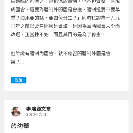
馬總統的拘泥之一是拘泥於體制。他不但質疑「有現
成國會，還要到體制外開國是會議，體制還要不要尊
重？如果要的話，要如何分工？」同時也認為一九九
○年之所以要召開國是會議，是因為當時國會未全面
改選，正當性不夠，而且其目的是為了修憲。
但誰說有體制內國會，就不應召開體制外國是會
議？...
政治
李鴻源文章
2013/07/31
於幼華