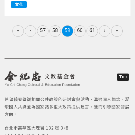
文化
«
‹
57
58
59
60
61
›
»
文教基金會
Top
Yu Chi-Chung Cultural & Education Foundation
希望藉著舉辦相關公共政策的研討會與活動，溝通國人觀念，凝
聚國人共識並為國家諸多重大政策提供建言，進而引導國家發展
方向。
台北市萬華區大理街 132 號 3 樓