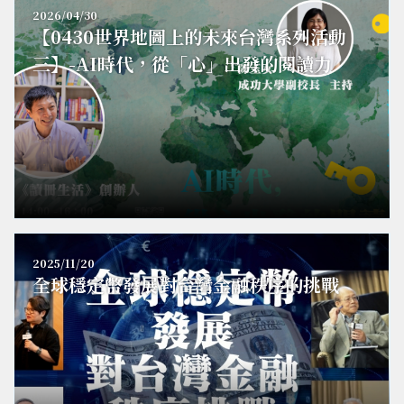
2026/04/30
【0430世界地圖上的未來台灣系列活動
三】-AI時代，從「心」出發的閱讀力
2025/11/20
全球穩定幣發展對台灣金融秩序的挑戰