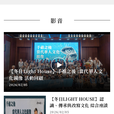
影音
【冬日Light House】千禧之後 :當代華人文
化鏡像 活動回顧
2026/02/05
【冬日LIGHT HOUSE】認
識、傳承與改寫文化 綜合座談
2026/02/05