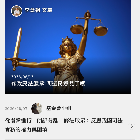
李念祖 文章
2026/06/12
修改民法繼承 問選民意見了嗎
基金會小組
2026/08/07
從南韓進行「偵訴分離」修法啟示：反思我國司法
實務的權力與困境