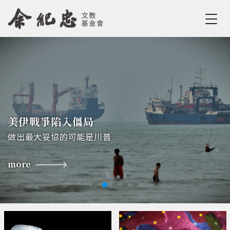
Jump to Main content
Jump to Navigation
美伊戰爭陷入僵局
做出最大妥協的可能是川普
more