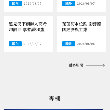
國內
國外
2026/08/07
2026/08/07
遠見天下創辦人高希
萊茵河水位跌 影響德
均辭世 享耆壽90歲
國經濟與工業
國內
國外
2026/08/07
2026/08/06
更多新聞
專欄