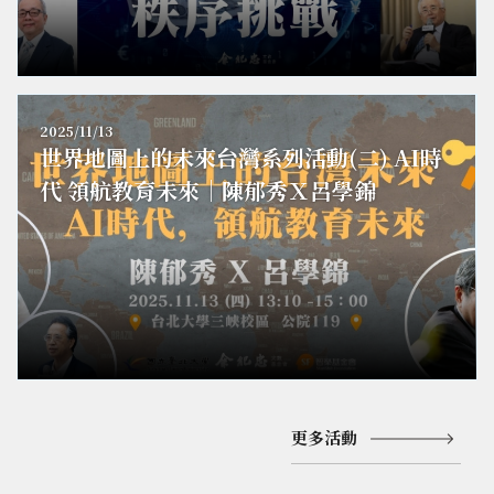
2025/11/13
世界地圖上的未來台灣系列活動(二) AI時
代 領航教育未來｜陳郁秀Ｘ呂學錦
更多活動