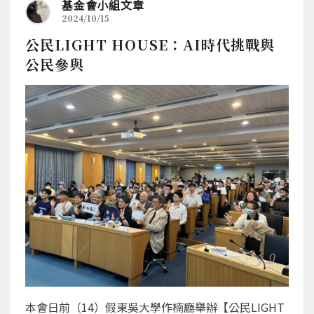
基金會小組文章
2024/10/15
公民LIGHT HOUSE：AI時代挑戰與
公民參與
本會日前（14）假東吳大學作楠廳舉辦【公民LIGHT