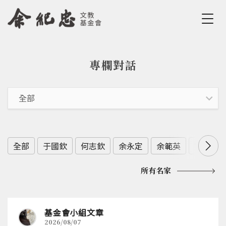
Jump to Main content
Jump to Navigation
專欄對話
您在這裡
全部
于國欽
何志欽
余永定
余範英
劉佩真
所有名家
基金會小組文章
2026/08/07