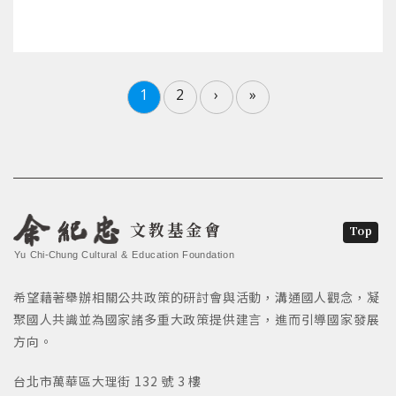
1
2
›
»
文教基金會
Top
Yu Chi-Chung Cultural & Education Foundation
希望藉著舉辦相關公共政策的研討會與活動，溝通國人觀念，凝
聚國人共識並為國家諸多重大政策提供建言，進而引導國家發展
方向。
台北市萬華區大理街 132 號 3 樓