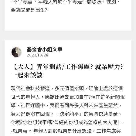
-不平等篇。 年輕人對於不平等是什麼想法，性別、
金錢又或是出生?!
基金會小組文章
2023/10/26
【大人】青年對話/工作焦慮? 就業壓力?
一起來談談
現代社會科技發達，多元價值抬頭，理論上處於這個
世代的年輕人，應該比過去更加自在?但在許多新聞報
導、社群媒體中，我們看到許多人對未來產生茫然，
努力好像沒有回報，「決定躺平」的氛圍快速蔓延。
你呢?你也想躺平嗎?曾經的你想成為怎樣的大人呢? --
-就業篇。 年輕人對於就業是什麼想法，工作焦慮與