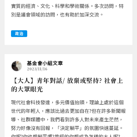
實質的經濟、文化、科學和學術關係。多次訪問，特
別是議會領域的訪問，也有助於加深交流。
政治
基金會小組文章
2023/11/16
【大人】青年對話/ 放棄或堅持? 社會上
的大眾眼光
現代社會科技發達，多元價值抬頭，理論上處於這個
世代的年輕人，應該比過去更加自在?但在許多新聞報
導、社群媒體中，我們看到許多人對未來產生茫然，
努力好像沒有回報，「決定躺平」的氛圍快速蔓延。
你呢?你也想躺平嗎?曾經的你想成為怎樣的大人呢? --