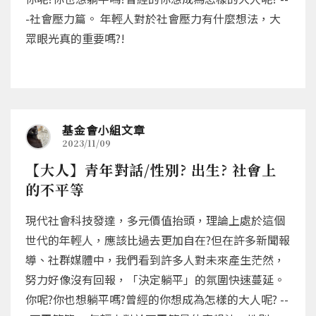
-社會壓力篇。 年輕人對於社會壓力有什麼想法，大
眾眼光真的重要嗎?!
基金會小組文章
2023/11/09
【大人】青年對話/性別? 出生? 社會上
的不平等
現代社會科技發達，多元價值抬頭，理論上處於這個
世代的年輕人，應該比過去更加自在?但在許多新聞報
導、社群媒體中，我們看到許多人對未來產生茫然，
努力好像沒有回報，「決定躺平」的氛圍快速蔓延。
你呢?你也想躺平嗎?曾經的你想成為怎樣的大人呢? --