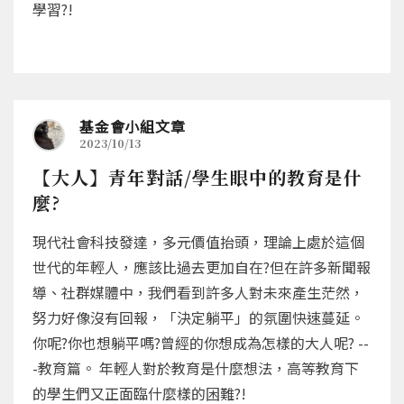
學習?!
基金會小組文章
2023/10/13
【大人】青年對話/學生眼中的教育是什
麼?
現代社會科技發達，多元價值抬頭，理論上處於這個
世代的年輕人，應該比過去更加自在?但在許多新聞報
導、社群媒體中，我們看到許多人對未來產生茫然，
努力好像沒有回報，「決定躺平」的氛圍快速蔓延。
你呢?你也想躺平嗎?曾經的你想成為怎樣的大人呢? --
-教育篇。 年輕人對於教育是什麼想法，高等教育下
的學生們又正面臨什麼樣的困難?!