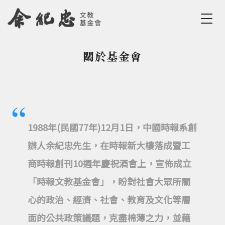
Jump to Main content
Jump to Navigation
關於基金會
您在這裡
1988年(民國77年)12月1日，中國時報系創
辦人余紀忠先生，在時報新大樓落成暨工
商時報創刊10週年慶祝酒會上，宣佈成立
「時報文教基金會」，盼對社會大眾所關
心的政治、經濟、社會、教育及文化等層
面的公共政策議題，克盡棉薄之力，並藉