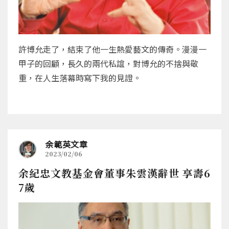
許博允走了，結束了他一生熱愛藝文的傳奇。漫漫一
甲子的回顧，長久的兩代私誼，對博允的不捨與敬
重，在人生落幕時寫下我的見證。
余範英文章
2023/02/06
余紀忠文教基金會董事朱雲漢辭世 享壽6
7歲