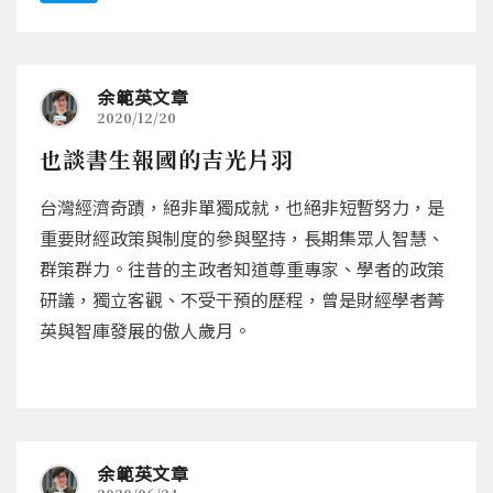
余範英文章
2020/12/20
也談書生報國的吉光片羽
台灣經濟奇蹟，絕非單獨成就，也絕非短暫努力，是
重要財經政策與制度的參與堅持，長期集眾人智慧、
群策群力。往昔的主政者知道尊重專家、學者的政策
研議，獨立客觀、不受干預的歷程，曾是財經學者菁
英與智庫發展的傲人歲月。
余範英文章