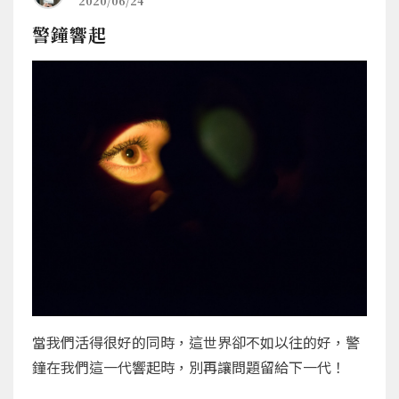
2020/06/24
警鐘響起
當我們活得很好的同時，這世界卻不如以往的好，警
鐘在我們這一代響起時，別再讓問題留給下一代！