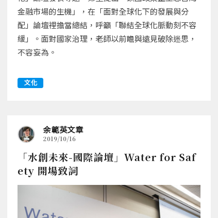
金融市場的生機」，在「面對全球化下的發展與分
配」論壇裡擔當總結，呼籲「聯結全球化脈動刻不容
緩」。面對國家治理，老師以前瞻與遠見破除迷思，
不容妄為。
文化
余範英文章
2019/10/16
「水創未來-國際論壇」Water for Saf
ety 開場致詞