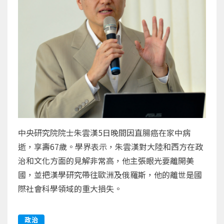
中央研究院院士朱雲漢5日晚間因直腸癌在家中病
逝，享壽67歲。學界表示，朱雲漢對大陸和西方在政
治和文化方面的見解非常高，他主張眼光要離開美
國，並把漢學研究帶往歐洲及俄羅斯，他的離世是國
際社會科學領域的重大損失。
政治