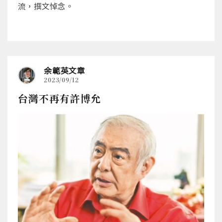
流，撰文悼念。
余範英文章
2023/09/12
台灣不再有許博允