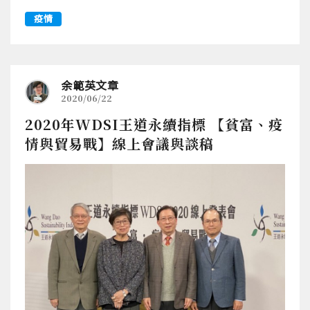
疫情
余範英文章
2020/06/22
2020年WDSI王道永續指標 【貧富、疫
情與貿易戰】線上會議與談稿