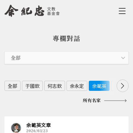
Jump to Main content
Jump to Navigation
專欄對話
您在這裡
全部
于國欽
何志欽
余永定
余範英
劉佩真
所有名家
余範英文章
2026/03/23