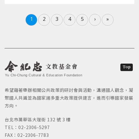
1
2
3
4
5
›
»
文教基金會
Top
Yu Chi-Chung Cultural & Education Foundation
希望藉著舉辦相關公共政策的研討會與活動，溝通國人觀念，凝
聚國人共識並為國家諸多重大政策提供建言，進而引導國家發展
方向。
台北市萬華區大理街 132 號 3 樓
TEL：02-2306-5297
FAX：02-2306-7783