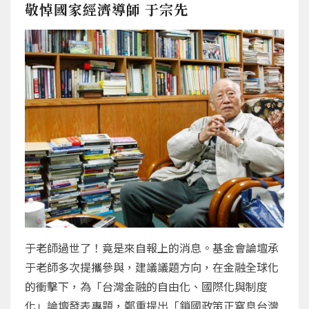
敬悼國家經濟導師 于宗先
于老師過世了！竟是來自報上的消息。基金會論壇承
于老師多次提攜參與，建議議題方向，在金融全球化
的衝擊下，為「台灣金融的自由化、國際化與制度
化」論壇發表專題，鄭重提出「鎖國政策正窒息台灣