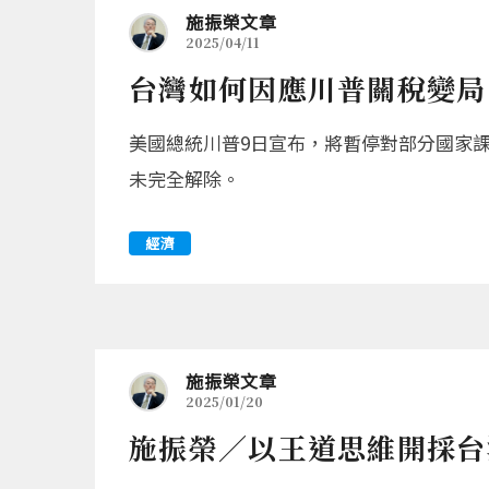
施振榮文章
2025/04/11
台灣如何因應川普關稅變局
美國總統川普9日宣布，將暫停對部分國家課
未完全解除。
經濟
施振榮文章
2025/01/20
施振榮／以王道思維開採台