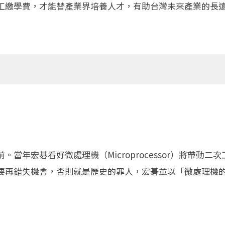
工繳學費，才能替產業界培養人才，有助台灣未來產業的長
當年宏碁看好微處理機（Microprocessor）將帶動二
要再錯失機會，否則就是歷史的罪人，宏碁並以「微處理機