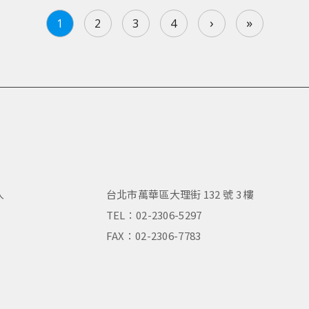
›
»
1
2
3
4
人
台北市萬華區大理街 132 號 3 樓
，
TEL：02-2306-5297
FAX：02-2306-7783