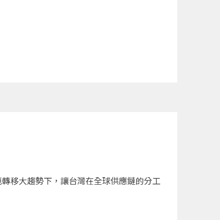
。
範轉移大趨勢下，讓台灣在全球供應鏈的分工