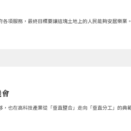
府各項服務，最終目標要讓這塊土地上的人民能夠安居樂業
機會
移，也在高科技產業從「垂直整合」走向「垂直分工」的典