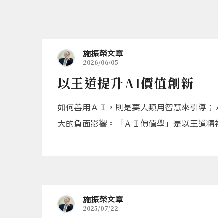
施振榮文章
2026/06/05
以王道提升AI價值創新
如何善用ＡＩ，則是要人類用智慧來引導；
大的負面影響。「ＡＩ價值學」是以王道精
施振榮文章
2025/07/22