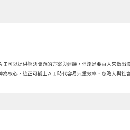
ＡＩ可以提供解決問題的方案與建議，但還是要由人來做出
神為核心，這正可補上ＡＩ時代容易只重效率、忽略人與社