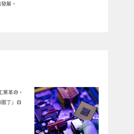
遠發展。
次工業革命，
的園丁」自