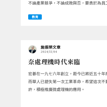
不論產業競爭，不論成敗與否，要勇於為員
教育
施振榮文章
2024/11/04
奈處理機時代來臨
宏碁在一九七六年創立，距今已將近五十年前。
而華人已錯失第一次工業革命，希望這次不
許，積極推廣微處理機的應用。