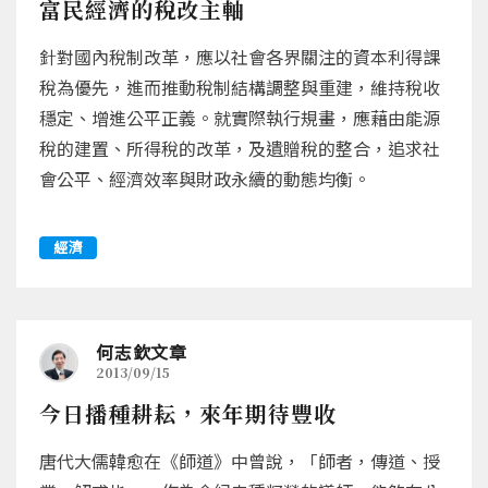
富民經濟的稅改主軸
針對國內稅制改革，應以社會各界關注的資本利得課
稅為優先，進而推動稅制結構調整與重建，維持稅收
穩定、增進公平正義。就實際執行規畫，應藉由能源
稅的建置、所得稅的改革，及遺贈稅的整合，追求社
會公平、經濟效率與財政永續的動態均衡。
經濟
何志欽文章
2013/09/15
今日播種耕耘，來年期待豐收
唐代大儒韓愈在《師道》中曾說，「師者，傳道、授