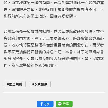
題，遠在地球另一邊的荷蘭，已深刻體認到此一問題的嚴重
性，深知解決之道，非得從國土規劃整體角度思考不可，正
進行前所未有的國土改造，因應氣候變遷。
台灣準備是一項嚴肅的課題，它必須兼顧軟硬體設備，在中
央政府部門方面，除了分工要更細密外，跨部會整合亦屬必
要，地方執行更是整個準備計畫否落實的關鍵所在，而學者
與專家更須要扮演智囊的角色。這一本書，除了記錄研討會
部分內容外，更是台灣長期投入氣候變遷的官、學、民間夥
伴，為台灣準備的縮影與紀實。
國土規劃
永續發展
分享
分享