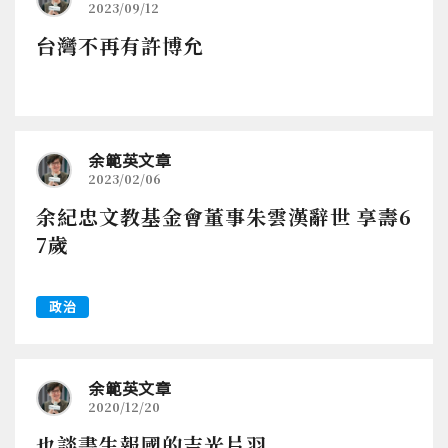
2023/09/12
台灣不再有許博允
余範英文章
2023/02/06
余紀忠文教基金會董事朱雲漢辭世 享壽6
7歲
政治
余範英文章
2020/12/20
也談書生報國的吉光片羽