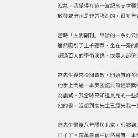
洩氣。我覺得在這一波紀念高信疆
啟發或暗示是非常強烈的，很多年
當時「人間副刊」舉辦的一系列公
居然吸引了上千聽眾，坐在一旁的
超過百人的學術演講、或是大部份
高先生後來投閒置散，開始有許多
他手上閃過一本美國諾貝爾經濟獎得
為震驚。我當時只知道貝克的一些
他的書，沒想到高先生已經先我一
高先生最後八年隱居北京，根據到
日子了。這萬卷書中居然還有一本