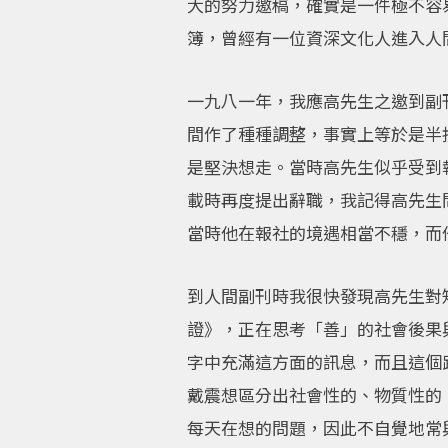
大的努力邀稿，確實是一件極不容
簿，曾經有一位資深文化人進入人
一九八一年，我應高先生之邀到副
間作了種種調整，事實上等於是半
是堅決想走。當時高先生似乎受到
載時再度提出辭職，我記得高先生
當時他在報社的境遇相當不穩，而
到人間副刊時我很快發現高先生對
證》，正在思考「善」的社會後果
字中充滿這方面的訊息，而且這個
戴震想區分出社會性的、物質性的
每天在想的問題，因此不自覺地常