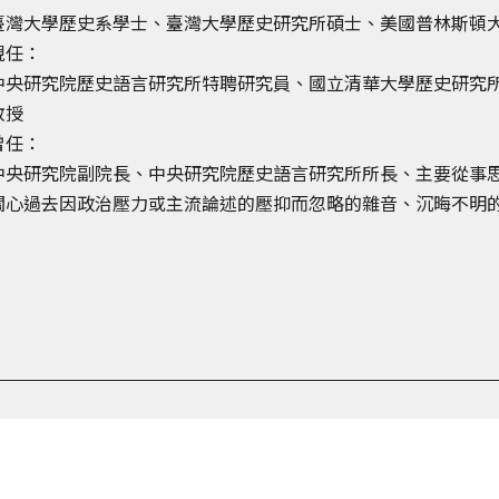
臺灣大學歷史系學士、臺灣大學歷史研究所碩士、美國普林斯頓
現任：
中央研究院歷史語言研究所特聘研究員、國立清華大學歷史研究
教授
曾任：
中央研究院副院長、中央研究院歷史語言研究所所長、主要從事
關心過去因政治壓力或主流論述的壓抑而忽略的雜音、沉晦不明