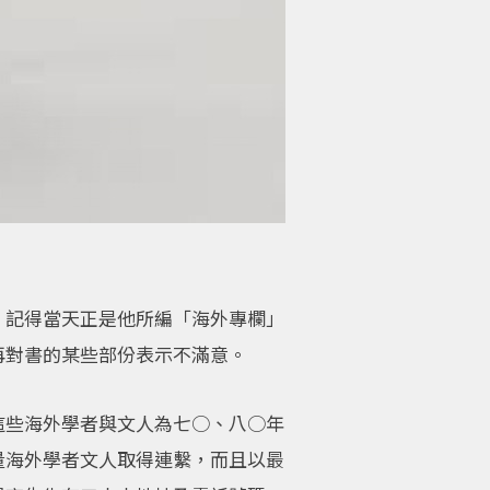
。記得當天正是他所編「海外專欄」
再對書的某些部份表示不滿意。
這些海外學者與文人為七○、八○年
量海外學者文人取得連繫，而且以最