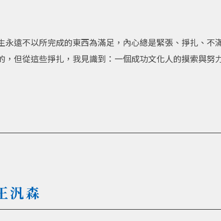
生永遠不以所完成的東西為滿足，內心總是緊張、掙扎、不
的，但從這些掙扎，我見識到：一個成功文化人的摸索與努
王汎森