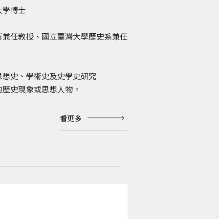
大學博士
所兼任教授、國立臺灣大學歷史系兼任
思想史、學術史及史學史研究
的歷史現象或思想人物。
看更多