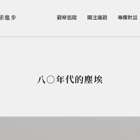
Jump to Main content
Jump to Navigation
求進步
觀察追蹤
關注議題
專欄對話
八○年代的塵埃