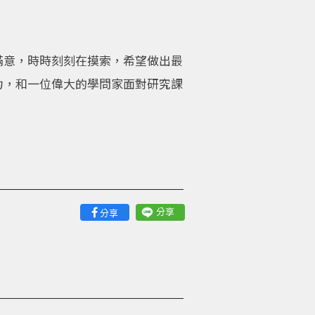
滿意，時時刻刻在摸索，希望做出最
力，和一位偉大的學問家面對研究課
分享
分享