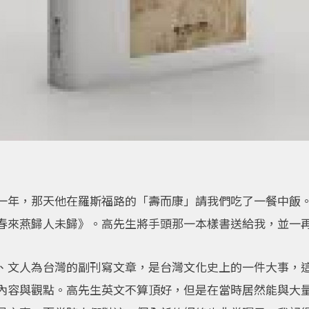
一年，那天他在羅斯福路的「壽而康」請我們吃了一餐中飯
春來燕歸人未歸》。高先生將手頭那一本樣書送給我，並一
、文人為台灣的副刊寫文章，是台灣文化史上的一件大事，
內容與觀點。高先生英文不算頂好，但是在當時居然能與大