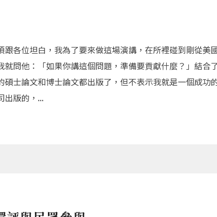
須跟各位坦白，我為了要來做這場演講，在所裡碰到剛從美
我就問他：「如果你講這個問題，準備要貢獻什麼？」結合
的碩士論文和博士論文都出版了，但不表示我就是一個成功
版的，...
策環評與民眾參與