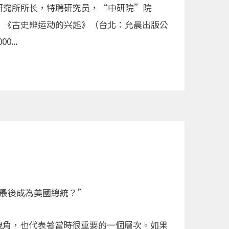
研究所所长，特聘研究员，“中研院”院
、《古史辨运动的兴起》（台北：允晨出版公
00...
，最後成為美國總統？”
視角，也代表著當時很重要的一個層次。如果