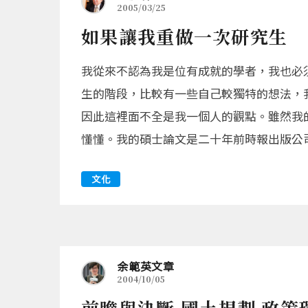
2005/03/25
如果讓我重做一次研究生
我從來不認為我是位有成就的學者，我也必
生的階段，比較有一些自己較獨特的想法，
因此這裡面不全是我一個人的觀點。雖然我
懂懂。我的碩士論文是二十年前時報出版公司出
文化
余範英文章
2004/10/05
前瞻與決斷 國土規劃 政