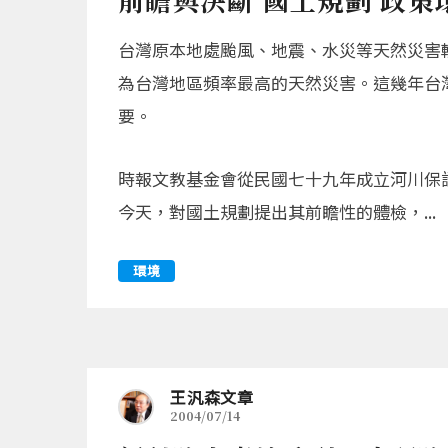
台灣原本地處颱風、地震、水災等天然災害
為台灣地區頻率最高的天然災害。這幾年台
要。
時報文教基金會從民國七十九年成立河川保
今天，對國土規劃提出其前瞻性的體檢，...
環境
王汎森文章
2004/07/14