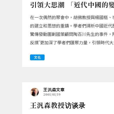
引領大思潮 「近代中國的
在一次偶然的聚會中，胡佛教授與楊國樞、
的建立和思想的重鑄。學者們溯析中國近代
驚傳發動圍剿國策顧問陶百川先生的事件，
反撲'更加深了學者們匯聚力量，引領時代大思
文化
王汎森文章
2001/01/19
王汎森教授访谈录