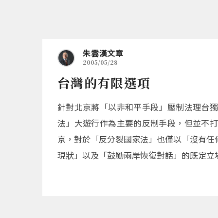
朱雲漢文章
2005/05/28
台灣的有限選項
針對北京將「以非和平手段」壓制法理台獨
法」大遊行作為主要的反制手段，但並不打
京，對於「反分裂國家法」也僅以「沒有任
現狀」以及「鼓勵兩岸恢復對話」的既定立場