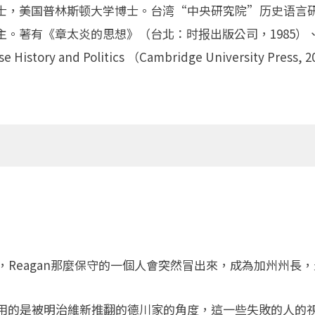
士，美国普林斯顿大学博士。台湾“中央研究院”历史语言
主。著有《章太炎的思想》（台北：时报出版公司，1985）
 History and Politics （Cambridge University Press, 20
，Reagan那麼保守的一個人會突然冒出來，成為加州州長
用的是被明治維新推翻的德川家的角度，這一些失敗的人的