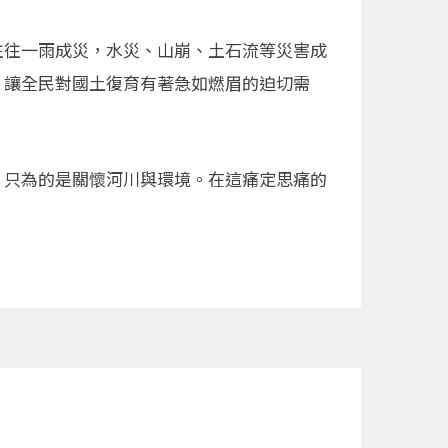
往往一雨成災，水災、山崩、土石流等災害成
，讓全民對國土復育有著急如燃眉的迫切需
，只為的是關懷河川與環境。在這痛定思痛的