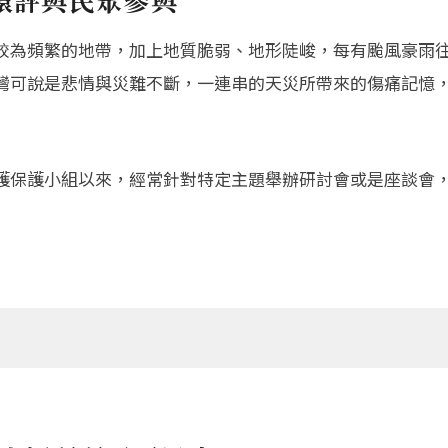
較為頻繁的地帶，加上地質脆弱、地形陡峻，每有颱風豪雨
灣可說是悲情與災難不斷，一連串的天災所帶來的傷痛記憶
護保護小組以來，經常針對特定主題舉辦研討會或是座談會