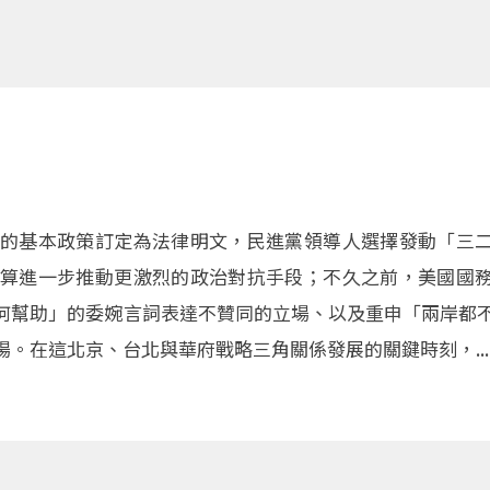
的基本政策訂定為法律明文，民進黨領導人選擇發動「三
算進一步推動更激烈的政治對抗手段；不久之前，美國國
何幫助」的委婉言詞表達不贊同的立場、以及重申「兩岸都
。在這北京、台北與華府戰略三角關係發展的關鍵時刻，...