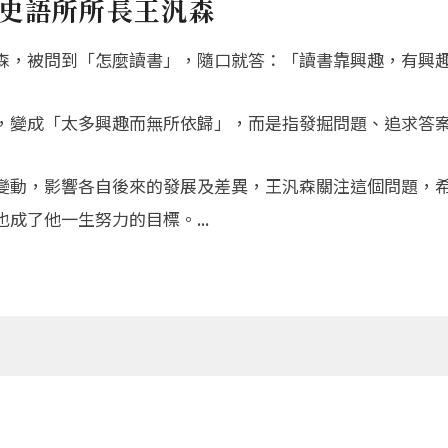
史語所所長王汎森
森，被問到「怎麼讀書」，隨口就答：「讀書靠興趣，有興
，變成「太多興趣而無所依歸」，而是指發掘問題、追求答
變動，影響各自後來的發展及差異，王汎森關注這個問題，
成了他一生努力的目標。...