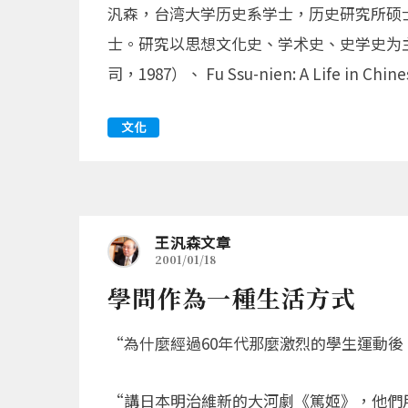
汎森，台湾大学历史系学士，历史研究所硕
士。研究以思想文化史、学术史、史学史为
司，1987）、 Fu Ssu-nien: A Life in Chinese
文化
王汎森文章
2001/01/18
學問作為一種生活方式
“為什麼經過60年代那麼激烈的學生運動後
“講日本明治維新的大河劇《篤姬》，他們