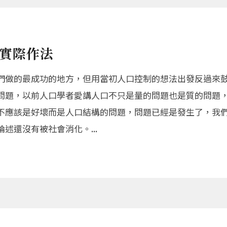
實際作法
們做的最成功的地方，但用當初人口控制的想法出發反過來
問題，以前人口學者愛講人口不只是量的問題也是質的問題
不應該是好壞而是人口結構的問題，問題已經是發生了，我
述還沒有被社會消化。...