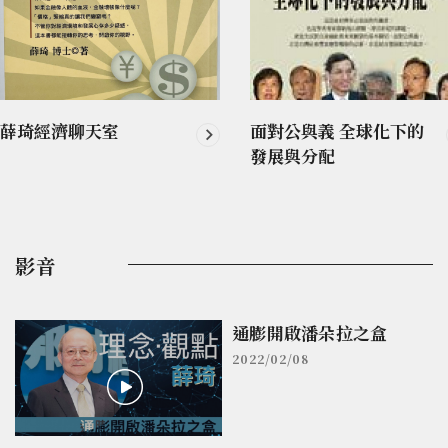
薛琦經濟聊天室
面對公與義 全球化下的
發展與分配
影音
通膨開啟潘朵拉之盒
2022/02/08