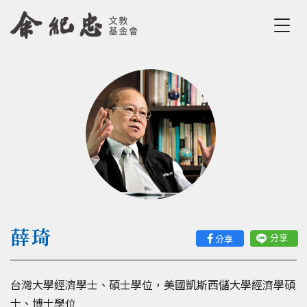
Jump to Main content
Jump to Navigation
您在這裡
薛琦
分享
分享
台灣大學經濟學士、碩士學位，美國凱斯西儲大學經濟學碩
士、博士學位