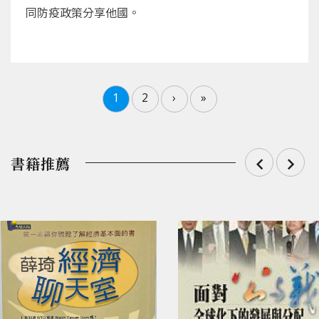
同防疫政策分享他國。
1
2
›
»
書籍推薦