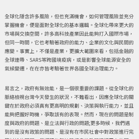
全球化隱含許多風險，但也充滿機會，如何管理風險並充分
掌握機會，便是面對全球化的基本邏輯。全球化帶來更大的
市場與交換空間，許多高科技產業因此能夠打入國際市場，
但同一時間，它也考驗著政府的能力、企業的文化與民間的
應變。事實上，不僅是產業，更擴大範圍來看，包括金融的
全球連帶、SARS等跨國境疫病，或是影響全球能源安全的
氣候變遷，在在亦皆考驗著世界各國全球治理能力。
易言之，政府有無效能，是一個很重要的課題。從全球化的
脈絡檢視台灣今天發生的狀況，不難看出，因應全球化的關
鍵在於政府必須真有更高明的規劃、決策與執行能力，並且
能夠把握好時機，爭取該有的表現。然而，現在的問題是制
度與政府的問題、是立法與行政的問題;更多時候，我們遇
到的是沒有政策的問題、是沒有在市民社會中對政策進行完