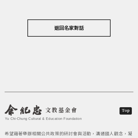
返回名家對話
文教基金會
Top
Yu Chi-Chung Cultural & Education Foundation
希望藉著舉辦相關公共政策的研討會與活動，溝通國人觀念，凝