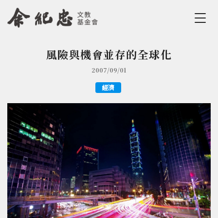
Jump to Main content
Jump to Navigation
風險與機會並存的全球化
您在這裡
2007/09/01
經濟