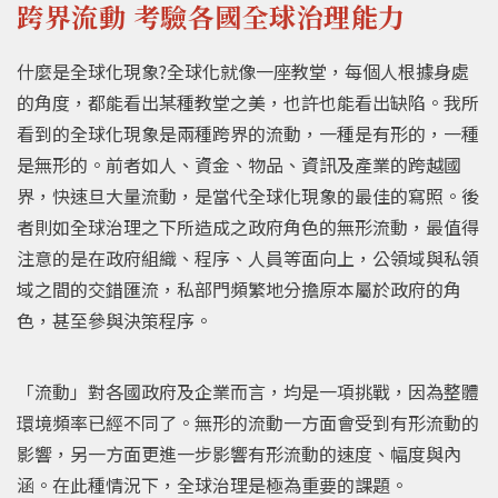
跨界流動 考驗各國全球治理能力
什麼是全球化現象?全球化就像一座教堂，每個人根據身處
的角度，都能看出某種教堂之美，也許也能看出缺陷。我所
看到的全球化現象是兩種跨界的流動，一種是有形的，一種
是無形的。前者如人、資金、物品、資訊及產業的跨越國
界，快速旦大量流動，是當代全球化現象的最佳的寫照。後
者則如全球治理之下所造成之政府角色的無形流動，最值得
注意的是在政府組織、程序、人員等面向上，公領域與私領
域之間的交錯匯流，私部門頻繁地分擔原本屬於政府的角
色，甚至參與決策程序。
「流動」對各國政府及企業而言，均是一項挑戰，因為整體
環境頻率已經不同了。無形的流動一方面會受到有形流動的
影響，另一方面更進一步影響有形流動的速度、幅度與內
涵。在此種情況下，全球治理是極為重要的課題。