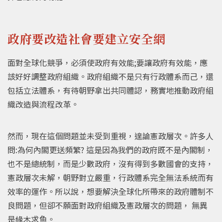
政府要改造社會要建立安全網
面對全球化競爭，必須使政府有效能;要讓政府有效能，應
該好好調整政府組織。政府組織不是只有行政體系而己，還
包括立法體系，有待朝野拿出共同體認，務實地推動政府組
織改造與流程改革。
然而，現在這個問題並未受到重視，遑論憲政層次。許多人
問:為何內閣更送頻繁? 這是因為我們的政府既不是內閣制，
也不是總統制，而是少數政府，沒有得到多數國會的支持，
憲政層次未解，朝野對立嚴重，行政體系完全無法系統而有
效率的運作。所以說，想要解決全球化所帶來的政府體制不
良問題，但卻不願面對政府組織及憲政層次的問題， 無異
是緣木求魚。