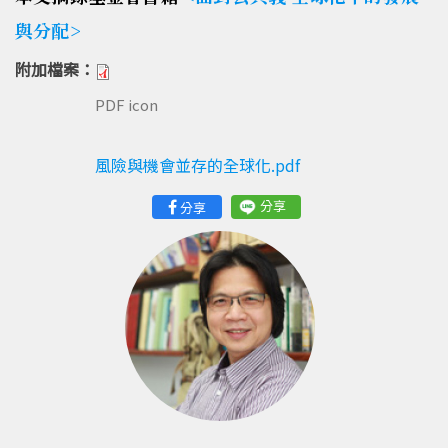
與分配>
附加檔案：
PDF icon
風險與機會並存的全球化.pdf
分享
分享