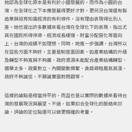
她認為全球化原本是有利於小國發展的，而作為小圓的台
灣，在全球化之下本應發展得更好才對，更何況台灣還有製
造業與培育知識經濟的有利條件，沒有理由表現得比別人
差。她也提出許多數據來看台灣在全球化下的表現，指出尤
其在國民所得停滯、經濟成長緩慢、財富分配惡化等面向
上，台灣的成績不如理想。同時，她進一步強調，台灣所以
在這些方面不夠好，主要是制度面因素，如產業結構的升級
及轉型不夠寬與不夠廣、政府資源未能配合產業結構轉型、
選舉太多、政黨對立、內閣變動頻繁、貪腐尋租風氣高漲、
政府不夠誠信、不願誠實面對問題等。
這樣的論點是相當持平的，而且也是以實際的數據來看待台
灣的發展現況與展望。不過，如果扣合全球化的脈絡來討
論，評論的定位點還可以做更精確的考量。