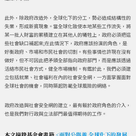
此外，除政府改造外，全球化下的分工，勢必造成結構性的
失業，形成新貧現象。當全球化致使本地某些工作流失，將
某一批人財富的累積建立在其他人的犧牲上，政府必須把這
些社會缺口補起來;在此情況下，政府應該扮演的角色，是
好衡政府、市場和市民社會的切割。有些事情也許現在沒有
做好，但不可因此把矛頭全部指向政府部門，而是應該透過
活絡市民社會方式，健全市場機制。有鑑於此，我們必須建
立包括就業、社會福利在內的社會安全網，一方面掌握面對
全球社會的機會，同時築起防範全球風險的網絡。
政府改造與社會安全網的建立，最有賴於政府角色的介入，
也是我們對行政與立法部門最值得期待的工作。
本文摘錄基金會書籍
<面對公與義 全球化下的發展