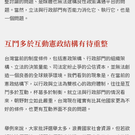
整討論的問題、是媒體也無法建構良性政策溝通平台的問
題。當然，立法與行政部門有否能力消化它、執行它，也是
一個問題。
互鬥多於互動憲政結構有待重整
台灣當前的制度條件，包括憲政架構、行政部門的組織架
構、立法的決策量能、司法定紛止爭的公信資本，並無法創
造一個良善的全球競爭環境。我們看到的現象是，在當前的
憲政結構下，以行政與立法為雙核心的政府體制，往往是互
鬥多於互動，杯葛多於制衡。就立法與行政部門的情況看
來，朝野對立如此嚴重，台灣現在確實有比其他國家更為不
好的條件，也更有互動界面不良的問題。
舉例來說，大家批評選舉太多，浪費國家社會資源，但若欲