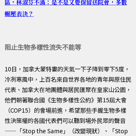
區，林淑芬不滿：是不是又要保留送院會，多數
輾壓表決？
阻止生物多樣性流失不能等
10日，加拿大蒙特婁的天氣一下子降到零下5度，
冷冽寒風中，上百名來自世界各地的青年與原住民
代表、加拿大在地團體與居民匯聚在皇家山公園，
他們朝著聯合國《生物多樣性公約》第15屆大會
（COP15）的會場前進，希望那些手握生物多樣
性決策權的各國代表們可以聽到場外民眾的聲音
——「Stop the Same」（改變現狀）、「Stop