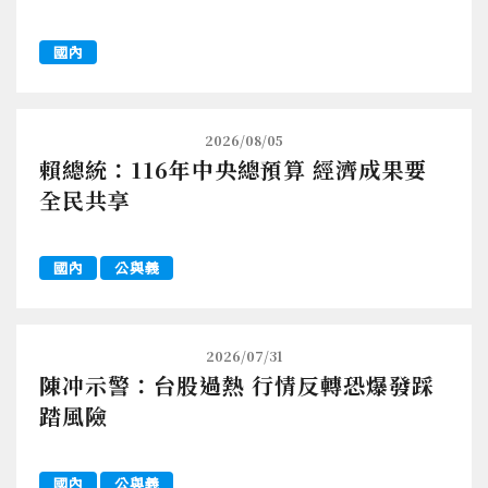
國內
2026/08/05
賴總統：116年中央總預算 經濟成果要
全民共享
國內
公與義
2026/07/31
陳冲示警：台股過熱 行情反轉恐爆發踩
踏風險
國內
公與義