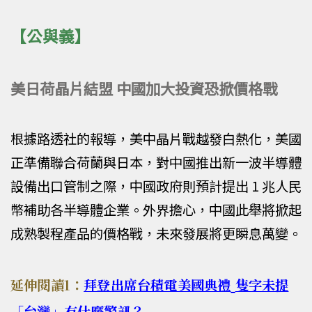
【公與義】
美日荷晶片結盟 中國加大投資恐掀價格戰
根據路透社的報導，美中晶片戰越發白熱化，美國
正準備聯合荷蘭與日本，對中國推出新一波半導體
設備出口管制之際，中國政府則預計提出 1 兆人民
幣補助各半導體企業。外界擔心，中國此舉將掀起
成熟製程產品的價格戰，未來發展將更瞬息萬變。
延伸閱讀1：
拜登出席台積電美國典禮
隻字未提
「台灣」有什麼警訊？