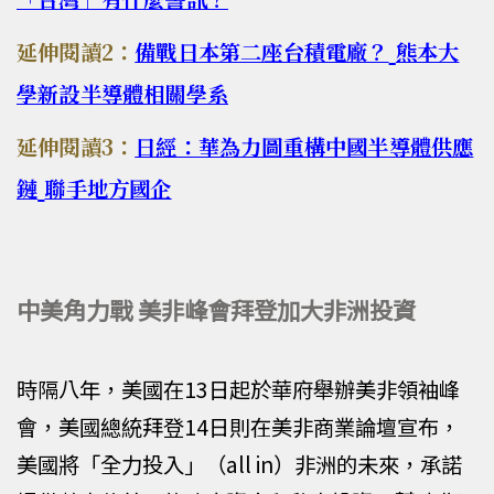
延伸閱讀2：
備戰日本第二座台積電廠？
熊本大
學新設半導體相關學系
延伸閱讀3：
日經：華為力圖重構中國半導體供應
鏈
聯手地方國企
中美角力戰 美非峰會拜登加大非洲投資
時隔八年，美國在13日起於華府舉辦美非領袖峰
會，美國總統拜登14日則在美非商業論壇宣布，
美國將「全力投入」（all in）非洲的未來，承諾