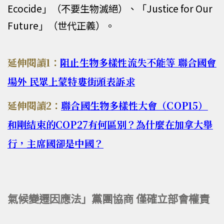
Ecocide」（不要生物滅絕）、「Justice for Our
Future」（世代正義）。
延伸閱讀1：
阻止生物多樣性流失不能等 聯合國會
場外 民眾上蒙特婁街頭表訴求
延伸閱讀2：
聯合國生物多樣性大會（COP15）
和剛結束的COP27有何區別？為什麼在加拿大舉
行，主席國卻是中國？
氣候變遷因應法」黨團協商 僅確立部會權責