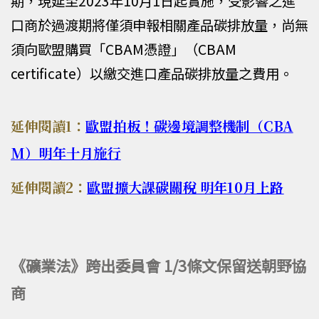
期，現延至2023年10月1日起實施，受影響之進
口商於過渡期將僅須申報相關產品碳排放量，尚無
須向歐盟購買「CBAM憑證」（CBAM
certificate）以繳交進口產品碳排放量之費用。
延伸閱讀1：
歐盟拍板！碳邊境調整機制（CBA
M）明年十月施行
延伸閱讀2：
歐盟擴大課碳關稅 明年10月上路
《礦業法》跨出委員會 1/3條文保留送朝野協
商