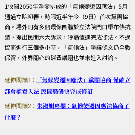
1攸關2050年淨零排放的「氣候變遷因應法」5月
通過立院初審，時隔近半年今（9日）首次黨團協
商。場外則有多個環保團體於立法院門口舉布條抗
議，提出民間六大訴求，呼籲儘速完成修法。不過
協商進行三個多小時，「氣候法」爭議條文仍全數
保留，外界關心的碳費議題也並未進入討論。
延伸閱讀1：
「氣候變遷因應法」黨團協商 僅確立
部會權責入法 民間籲儘快完成修訂
延伸閱讀2：
朱淑娟專欄：氣候變遷因應法協商了
什麼？