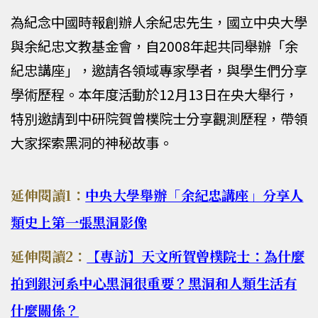
為紀念中國時報創辦人余紀忠先生，國立中央大學
與余紀忠文教基金會，自2008年起共同舉辦「余
紀忠講座」，邀請各領域專家學者，與學生們分享
學術歷程。本年度活動於12月13日在央大舉行，
特別邀請到中研院賀曾樸院士分享觀測歷程，帶領
大家探索黑洞的神秘故事。
延伸閱讀1：
中央大學舉辦「余紀忠講座」分享人
類史上第一張黑洞影像
延伸閱讀2：
【專訪】天文所賀曾樸院士：為什麼
拍到銀河系中心黑洞很重要？黑洞和人類生活有
什麼關係？