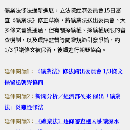
礦業法修法邁新進展，立法院經濟委員會15日審
查《礦業法》修正草案，將礦業法送出委員會。大
多條文皆獲通過，但有關探礦權、採礦權展限的審
查機制，以及環評監督等關鍵規範引發爭論，約
1/3爭議條文被保留，後續進行朝野協商。
延伸閱讀1：
《礦業法》修法跨出委員會 1/3條文
保留送朝野協商
延伸閱讀2：
新聞分析／經濟部硬來 催出「礦業
法」災難性修法
延伸閱讀3：
《礦業法》逐條審查進入爭議深水