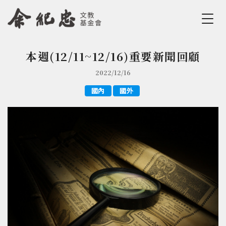
Jump to Main content
Jump to Navigation
本週(12/11~12/16)重要新聞回顧
您在這裡
2022/12/16
國內
國外