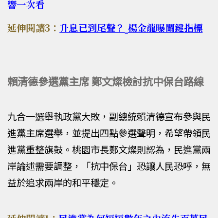
響一次看
延伸閱讀3：
升息已到尾聲？
楊金龍曝關鍵指標
賴清德參選黨主席 鄭文燦檢討抗中保台路線
九合一選舉執政黨大敗，副總統賴清德宣布參與民
進黨主席選舉，並提出四點參選聲明，希望帶領民
進黨重整旗鼓。桃園市長鄭文燦則認為，民進黨兩
岸論述需要調整，「抗中保台」恐讓人民恐呼，無
益於追求兩岸的和平穩定。