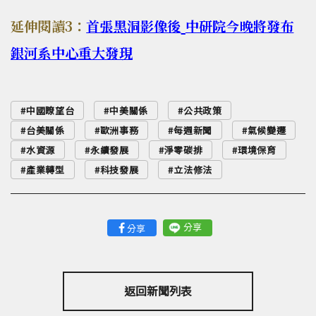
延伸閱讀3：
首張黑洞影像後
中研院今晚將發布
銀河系中心重大發現
中國瞭望台
中美關係
公共政策
台美關係
歐洲事務
每週新聞
氣候變遷
水資源
永續發展
淨零碳排
環境保育
產業轉型
科技發展
立法修法
分享
分享
返回新聞列表