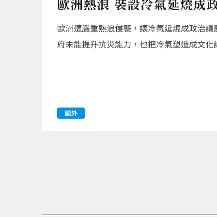
歐洲熱浪 裝設冷氣延燒成
歐洲遭嚴重熱浪侵襲，讓冷氣延燒成政治議
府未能提升抗災能力，也把冷氣塑造成文化
國外