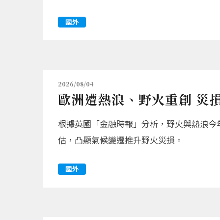
國外
2026/08/04
歐洲遭熱浪、野火重創 災損
根據英國「金融時報」分析，野火與熱浪今年
估，凸顯氣候變遷推升野火災損。
國外