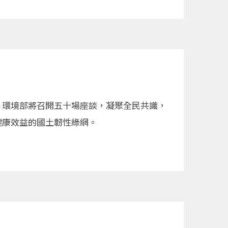
，環境部將召開五十場座談，凝聚全民共識，
健康效益的國土韌性綠網。