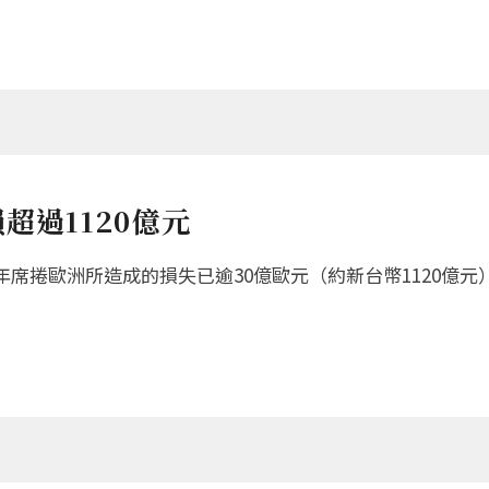
超過1120億元
席捲歐洲所造成的損失已逾30億歐元（約新台幣1120億