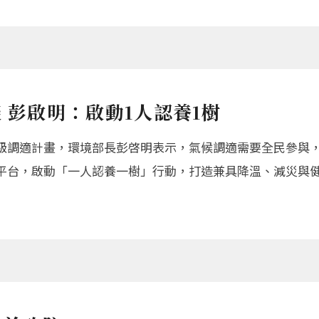
 彭啟明：啟動1人認養1樹
級調適計畫，環境部長彭啓明表示，氣候調適需要全民參與
平台，啟動「一人認養一樹」行動，打造兼具降溫、減災與