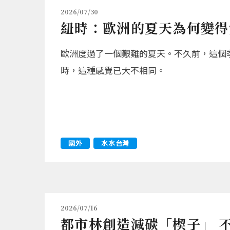
2026/07/30
紐時：歐洲的夏天為何變得
歐洲度過了一個艱難的夏天。不久前，這個
時，這種感覺已大不相同。
國外
水水台灣
2026/07/16
都市林創造減碳「楔子」 