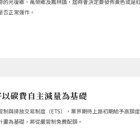
游的光復鄉、萬榮鄉及鳳林鎮，屆時會決定要發佈黃色或是
是否正常運作。
將以碳費自主減量為基礎
管制與排放交易制度（ETS），業界期待上路初期給予高額
計畫為基礎，將從嚴管制免費配額。