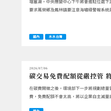
堰塞湖。中央應變中心下午將會進駐位處下
要求萬榮鄉及鳳林鎮要注意海嘯級警報系統
國內
水水台灣
2026/07/06
碳交易免費配額從嚴控管 
在碳費開徵之後，環境部下一步將規劃總量
費，免費配額不會太高，將以企業自主減量
國內