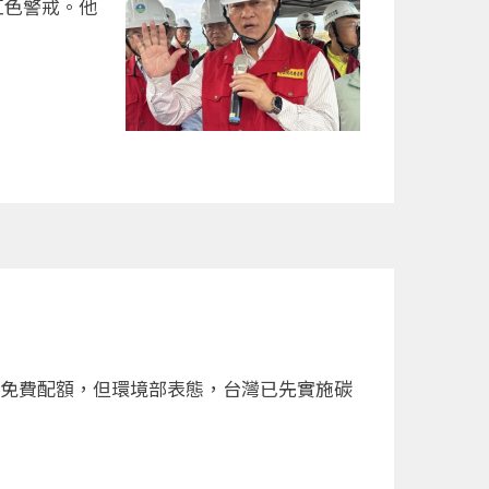
紅色警戒。他
度免費配額，但環境部表態，台灣已先實施碳