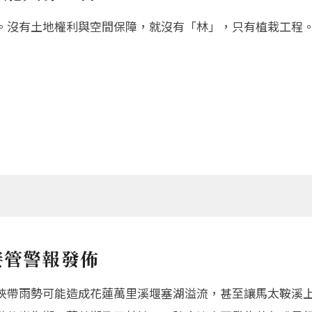
。沒有土地權利與空間保障，就沒有「林」，只有植栽工程
接管警報發佈
挾帶雨勢可能造成花蓮萬里溪堰塞湖溢流，甚至讓馬太鞍溪