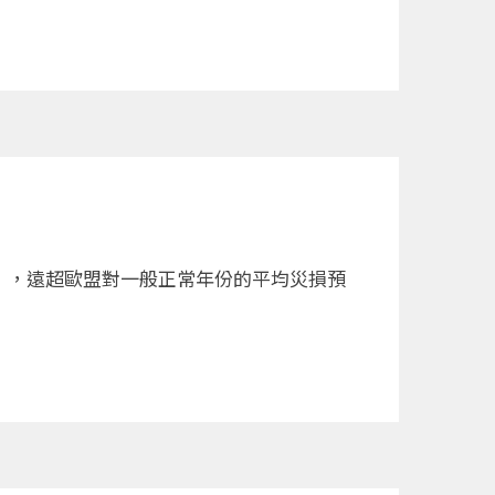
元），遠超歐盟對一般正常年份的平均災損預