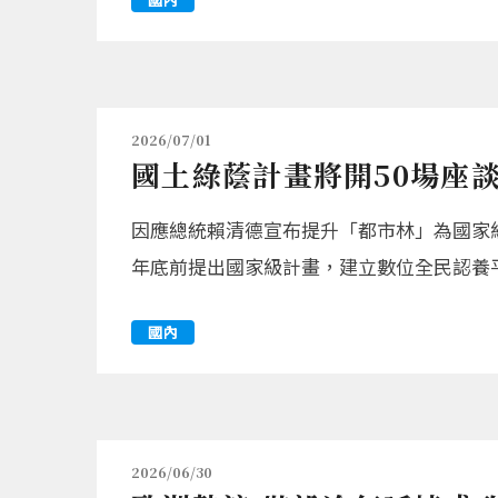
2026/07/01
國土綠蔭計畫將開50場座談
因應總統賴清德宣布提升「都市林」為國家
年底前提出國家級計畫，建立數位全民認養
國內
2026/06/30