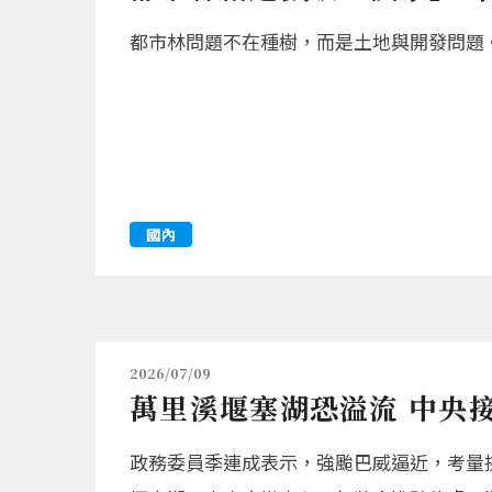
都市林問題不在種樹，而是土地與開發問題
國內
2026/07/09
萬里溪堰塞湖恐溢流 中央
政務委員季連成表示，強颱巴威逼近，考量