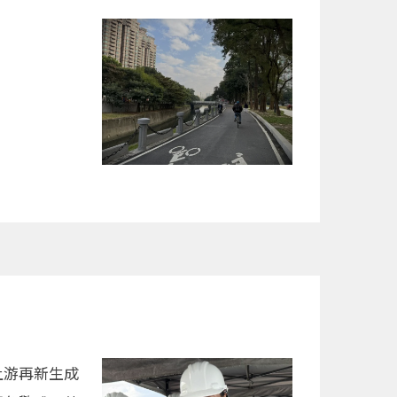
。
上游再新生成