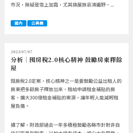
市況，無疑是雪上加霜，尤其換屋族哀鴻遍野，...
國內
公與義
2023/07/07
分析｜囤房稅2.0核心精神 鼓勵房東釋餘
屋
囤房稅2.0定案，核心精神之一是要鼓勵公益出租人的
房東把多餘房子釋放出來，租給申請租金補貼的房
客，擴大300億租金補貼的案源，讓年輕人能減輕租
屋負擔。
據了解，財政部過去一年多積極鼓勵各縣市針對非自