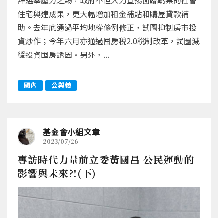
拜選舉壓力之賜，政府不但大力宣揚面臨跳票的社會
住宅興建成果，更大幅增加租金補貼和購屋貸款補
助。去年底通過平均地權條例修正，試圖抑制房市投
資炒作；今年六月亦通過囤房稅2.0稅制改革，試圖減
緩投資囤房誘因。另外，...
國內
公與義
基金會小組文章
2023/07/26
專訪時代力量前立委黃國昌 公民運動的
影響與未來?!(下)