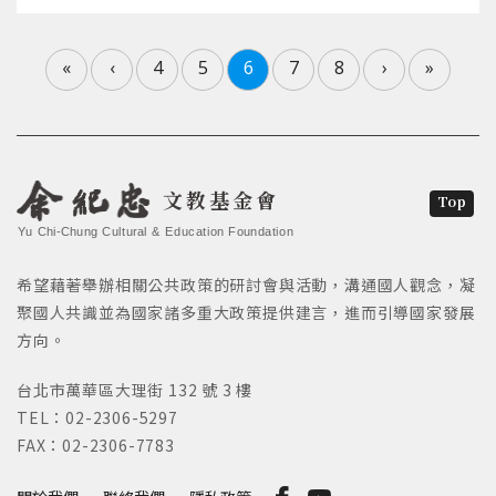
«
‹
4
5
6
7
8
›
»
文教基金會
Top
Yu Chi-Chung Cultural & Education Foundation
希望藉著舉辦相關公共政策的研討會與活動，溝通國人觀念，凝
聚國人共識並為國家諸多重大政策提供建言，進而引導國家發展
方向。
台北市萬華區大理街 132 號 3 樓
TEL：02-2306-5297
FAX：02-2306-7783