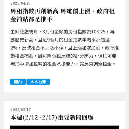
2023/04/13
房租指數再創新高 房電價上漲、政府租
金補貼都是推手
主計總處統計，3月租金類的房租指數為103.25，再
創歷史新高，且近9個月的租金指數年增率都超過
2%，反映租金不只漲不停，且上漲加遽加劇，政府推
動租金補貼，雖可降低租屋族的部分壓力，但也可能
無形中增加租客的租金承擔能力，讓房東調漲租金。
國內
水水台灣
2023/02/17
本週(2/12~2/17)重要新聞回顧