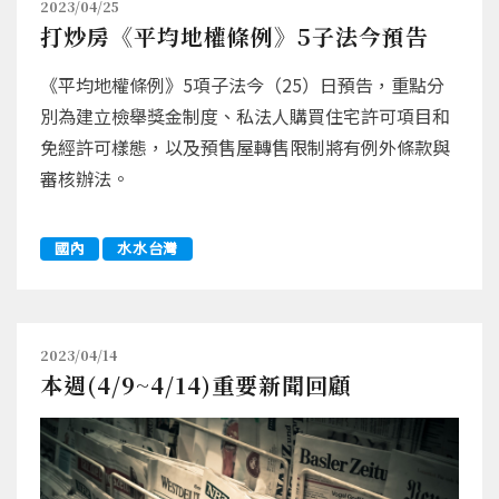
2023/04/25
打炒房《平均地權條例》5子法今預告
《平均地權條例》5項子法今（25）日預告，重點分
別為建立檢舉獎金制度、私法人購買住宅許可項目和
免經許可樣態，以及預售屋轉售限制將有例外條款與
審核辦法。
國內
水水台灣
2023/04/14
本週(4/9~4/14)重要新聞回顧