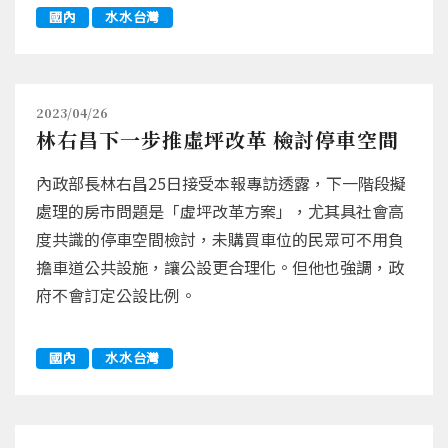
國內
水水台灣
2023/04/26
林右昌下一步推虛坪改革 檢討停車空間
內政部長林右昌25日接受本報專訪透露，下一階段擬
處理的房市問題是「虛坪改革方案」，尤其具社會高
度共識的停車空間檢討，未購買車位的民眾可不用負
擔車道公共設施，讓公設更合理化。但他也強調，政
府不會訂定公設比例。
國內
水水台灣