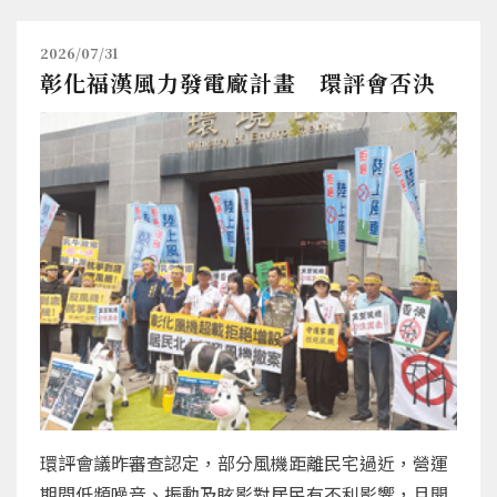
2026/07/31
彰化福漢風力發電廠計畫 環評會否決
環評會議昨審查認定，部分風機距離民宅過近，營運
期間低頻噪音、振動及眩影對居民有不利影響，且開