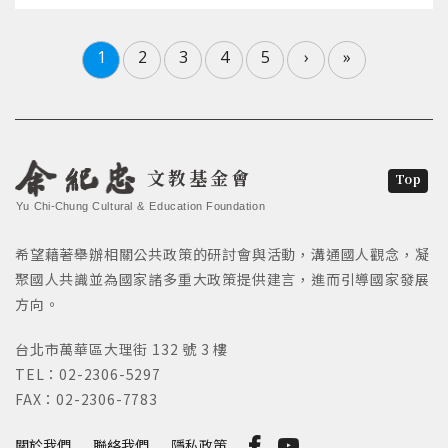
1
2
3
4
5
›
»
文教基金會
Top
Yu Chi-Chung Cultural & Education Foundation
希望藉著舉辦相關公共政策的研討會與活動，溝通國人觀念，凝
聚國人共識並為國家諸多重大政策提供建言，進而引導國家發展
方向。
台北市萬華區大理街 132 號 3 樓
TEL：02-2306-5297
FAX：02-2306-7783
關於我們
聯絡我們
隱私政策