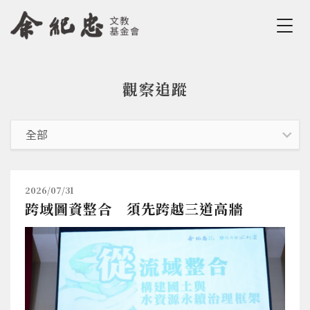
Jump to Main content
Jump to Navigation
觀察追蹤
您在這裡
2026/07/31
跨域圖資整合 須先跨越三道高牆