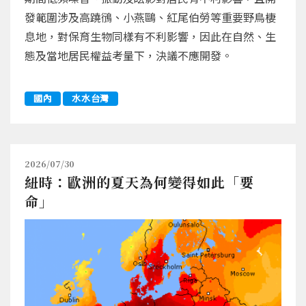
發範圍涉及高蹺鴴、小燕鷗、紅尾伯勞等重要野鳥棲
息地，對保育生物同樣有不利影響，因此在自然、生
態及當地居民權益考量下，決議不應開發。
國內
水水台灣
2026/07/30
紐時：歐洲的夏天為何變得如此「要
命」