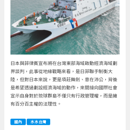
日本與菲律賓宣布將在台灣東部海域啟動經濟海域劃
界談判，此事從地緣戰略來看，是日菲聯手制衡大
陸，但對日本來說，更是項莊舞劍、意在沛公，背後
是希望透過劃設經濟海域的動作，來間接向國際社會
宣示自身對於琉球群島不僅只有行政管理權，而是擁
有百分百主權的法理性。
國內
水水台灣