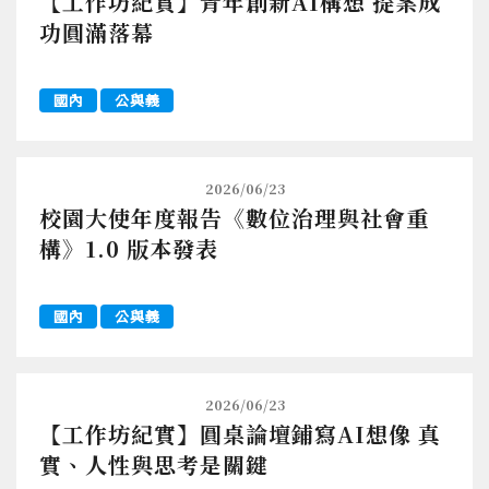
【工作坊紀實】青年創新AI構想 提案成
功圓滿落幕
國內
公與義
2026/06/23
校園大使年度報告《數位治理與社會重
構》1.0 版本發表
國內
公與義
2026/06/23
【工作坊紀實】圓桌論壇鋪寫AI想像 真
實、人性與思考是關鍵