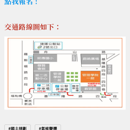
點我報名！
交通路線圖如下：
國土規劃
氣候變遷