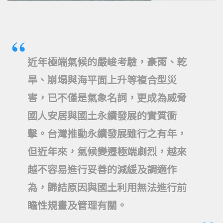
近年極端氣候的嚴峻考驗，豪雨、乾
旱、崩塌與海平面上升等複合型災
害，已不僅是氣象名詞，更成為威脅
國人安居與國土永續發展的實質衝
擊。台灣推動永續發展雖行之有年，
但近年來，氣候變遷極端劇烈，越來
越不容易進行妥善的減緩及調適作
為，歸結原因與國土利用無法進行前
瞻性規畫及管理有關。