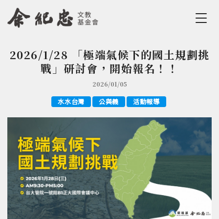
Jump to Main content
Jump to Navigation
2026/1/28 「極端氣候下的國土規劃挑
您在這裡
戰」研討會，開始報名！！
2026/01/05
水水台灣
公與義
活動報導