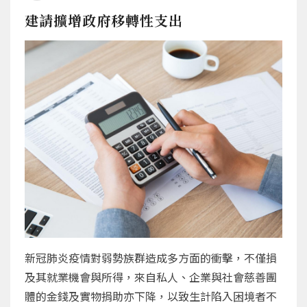
建請擴增政府移轉性支出
新冠肺炎疫情對弱勢族群造成多方面的衝擊，不僅損
及其就業機會與所得，來自私人、企業與社會慈善團
體的金錢及實物捐助亦下降，以致生計陷入困境者不