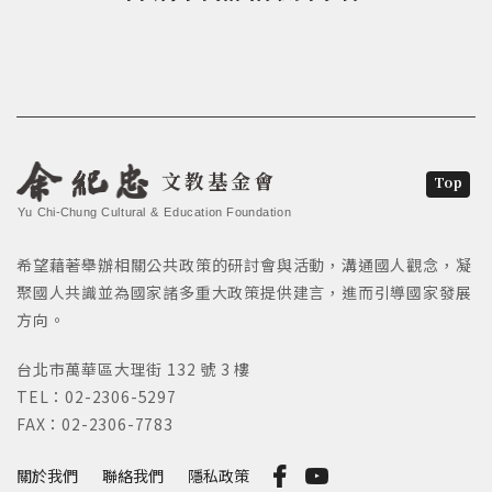
文教基金會
Top
Yu Chi-Chung Cultural & Education Foundation
希望藉著舉辦相關公共政策的研討會與活動，溝通國人觀念，凝
聚國人共識並為國家諸多重大政策提供建言，進而引導國家發展
方向。
台北市萬華區大理街 132 號 3 樓
TEL：02-2306-5297
FAX：02-2306-7783
關於我們
聯絡我們
隱私政策