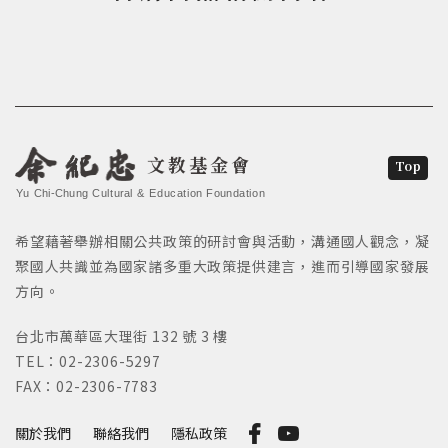
文教基金會
Top
Yu Chi-Chung Cultural & Education Foundation
希望藉著舉辦相關公共政策的研討會與活動，溝通國人觀念，凝
聚國人共識並為國家諸多重大政策提供建言，進而引導國家發展
方向。
台北市萬華區大理街 132 號 3 樓
TEL：02-2306-5297
FAX：02-2306-7783
關於我們
聯絡我們
隱私政策