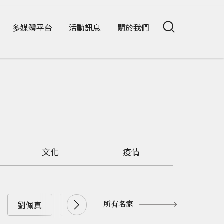
多媒體平台
活動訊息
關於我們
文化
疫情
所有名家
劉佩真
劉兆漢
劉大年
劉憶如