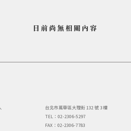
目前尚無相關內容
人
台北市萬華區大理街 132 號 3 樓
，
TEL：02-2306-5297
FAX：02-2306-7783