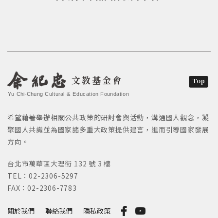
文教基金會
Top
Yu Chi-Chung Cultural & Education Foundation
希望藉著舉辦相關公共政策的研討會與活動，溝通國人觀念，凝
聚國人共識並為國家諸多重大政策提供建言，進而引導國家發展
方向。
台北市萬華區大理街 132 號 3 樓
TEL：02-2306-5297
FAX：02-2306-7783
關於我們
聯絡我們
隱私政策