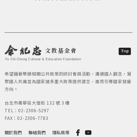
文教基金會
Top
Yu Chi-Chung Cultural & Education Foundation
希望藉著舉辦相關公共政策的研討會與活動，溝通國人觀念，凝
聚國人共識並為國家諸多重大政策提供建言，進而引導國家發展
方向。
台北市萬華區大理街 132 號 3 樓
TEL：02-2306-5297
FAX：02-2306-7783
關於我們
聯絡我們
隱私政策