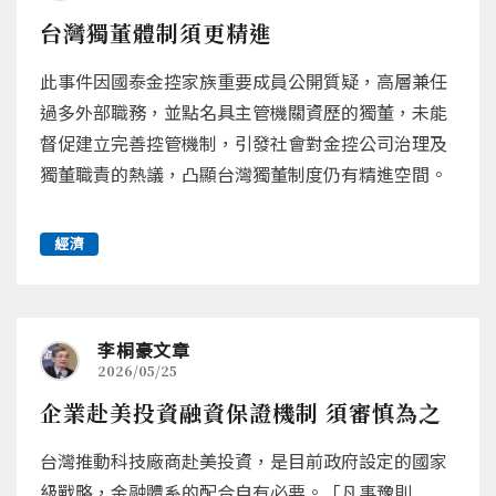
台灣獨董體制須更精進
此事件因國泰金控家族重要成員公開質疑，高層兼任
過多外部職務，並點名具主管機關資歷的獨董，未能
督促建立完善控管機制，引發社會對金控公司治理及
獨董職責的熱議，凸顯台灣獨董制度仍有精進空間。
經濟
李桐豪文章
2026/05/25
企業赴美投資融資保證機制 須審慎為之
台灣推動科技廠商赴美投資，是目前政府設定的國家
級戰略，金融體系的配合自有必要。「凡事豫則