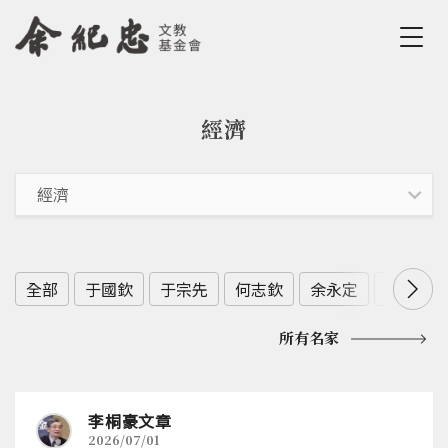
Jump to Main content
Jump to Navigation
經濟
您在這裡
全部
于國欽
于宗先
何志欽
余永定
余範英
所有名家
李桐豪文章
2026/07/01