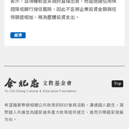
表示，該項機制並非政府直接出資，而是透過信用保
證降低銀行授信風險，因此不宜將企業投資金額與信
保額度相加，視為整體投資支出。
經濟
文教基金會
Top
Yu Chi-Chung Cultural & Education Foundation
希望藉著舉辦相關公共政策的研討會與活動，溝通國人觀念，凝
聚國人共識並為國家諸多重大政策提供建言，進而引導國家發展
方向。