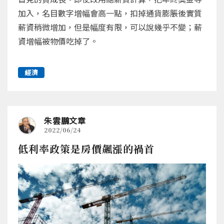
加入，名目數字增幅會高一點，扣掉通貨膨脹後實質
薪資稍微增加，但是幅度有限，可以說幾乎不變；薪
資增幅被物價吃掉了。
經濟
朱雲鵬文章
2022/06/24
低利率政策是房價飆漲的禍首