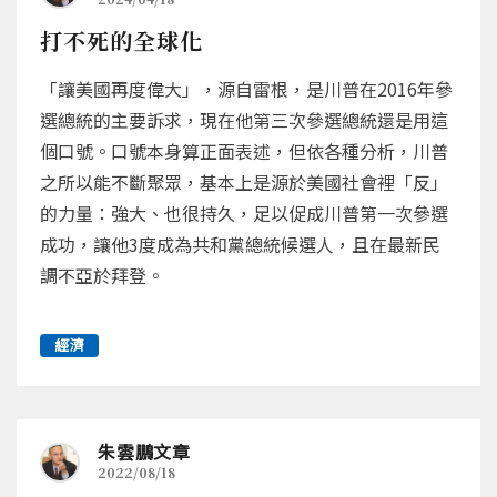
打不死的全球化
「讓美國再度偉大」，源自雷根，是川普在2016年參
選總統的主要訴求，現在他第三次參選總統還是用這
個口號。口號本身算正面表述，但依各種分析，川普
之所以能不斷聚眾，基本上是源於美國社會裡「反」
的力量：強大、也很持久，足以促成川普第一次參選
成功，讓他3度成為共和黨總統候選人，且在最新民
調不亞於拜登。
經濟
朱雲鵬文章
2022/08/18