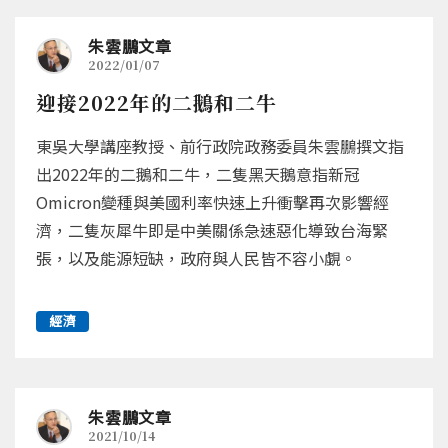
朱雲鵬文章
2022/01/07
迎接2022年的二鵝和二牛
東吳大學講座教授、前行政院政務委員朱雲鵬撰文指
出2022年的二鵝和二牛，二隻黑天鵝意指新冠
Omicron變種與美國利率快速上升衝擊再次影響經
濟，二隻灰犀牛即是中美關係急速惡化導致台海緊
張，以及能源短缺，政府與人民皆不容小覷。
經濟
朱雲鵬文章
2021/10/14