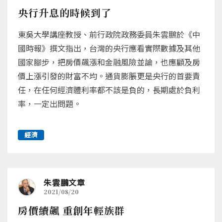
央行升息的時候到了
東吳大學講座教授、前行政院政務委員朱雲鵬於《中
國時報》撰文指出，台灣的央行應看實際數據及其他
國家腳步，把房價飆漲和金融風險並論，也應顧及房
價上漲引發的財富不均。通貨膨脹更是央行的首要責
任，在任何經濟體利率都不該是負的，長期處於負利
率，一定出問題。
經濟
朱雲鵬文章
2021/08/20
房價續飆 重創年輕族群