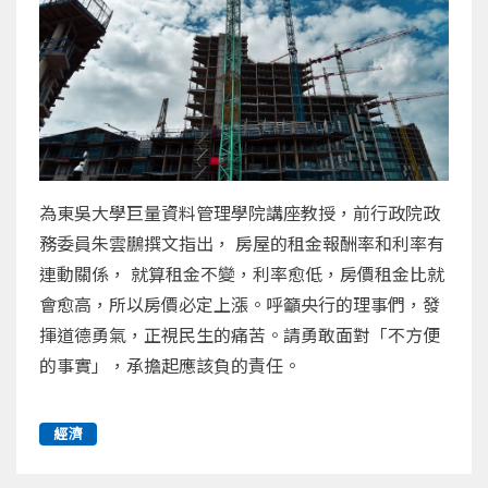
為東吳大學巨量資料管理學院講座教授，前行政院政
務委員朱雲鵬撰文指出， 房屋的租金報酬率和利率有
連動關係， 就算租金不變，利率愈低，房價租金比就
會愈高，所以房價必定上漲。呼籲央行的理事們，發
揮道德勇氣，正視民生的痛苦。請勇敢面對「不方便
的事實」，承擔起應該負的責任。
經濟