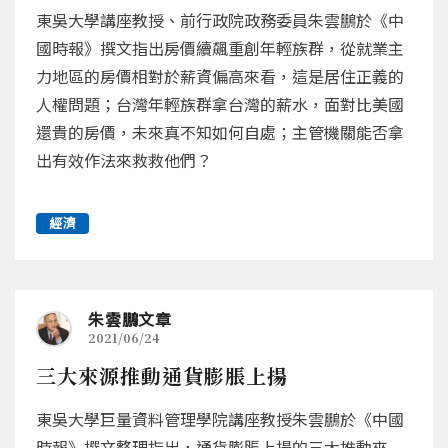
東吳大學講座教授、前行政院政務委員朱雲鵬於《中
國時報》撰文指出房價續飆重創年輕族群，從就業主
力地區的房價相對於薪資偏高來看，這是居住正義的
人權問題；台灣年輕族群拿台灣的薪水，面對比美國
還貴的房價，未來真不知如何自處；主管機關能否拿
出有效作法來救救他們？
經濟
朱雲鵬文章
2021/06/24
三大來源推動通貨膨脹上揚
東吳大學巨量資料管理學院講座教授朱雲鵬於《中國
時報》撰文整理指出，通貨膨脹上揚的三大推動來