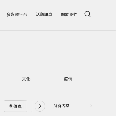
多媒體平台
活動訊息
關於我們
文化
疫情
所有名家
劉佩真
劉兆漢
劉大年
劉憶如