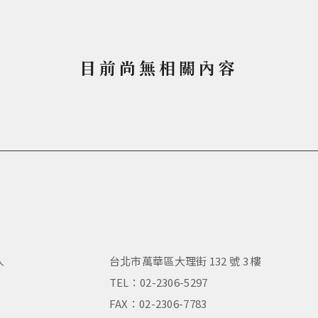
目前尚無相關內容
人
台北市萬華區大理街 132 號 3 樓
，
TEL：02-2306-5297
FAX：02-2306-7783