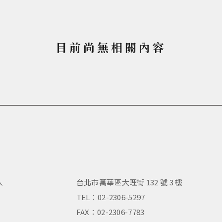
目前尚無相關內容
人
台北市萬華區大理街 132 號 3 樓
，
TEL：02-2306-5297
FAX：02-2306-7783