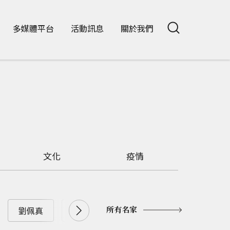
多媒體平台
活動訊息
關於我們
文化
疫情
所有名家
劉佩真
劉兆漢
劉大年
劉憶如