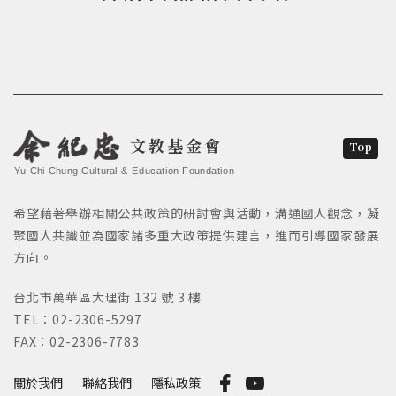
文教基金會
Top
Yu Chi-Chung Cultural & Education Foundation
希望藉著舉辦相關公共政策的研討會與活動，溝通國人觀念，凝
聚國人共識並為國家諸多重大政策提供建言，進而引導國家發展
方向。
台北市萬華區大理街 132 號 3 樓
TEL：02-2306-5297
FAX：02-2306-7783
關於我們
聯絡我們
隱私政策