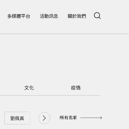
多媒體平台
活動訊息
關於我們
文化
疫情
所有名家
劉佩真
劉兆漢
劉大年
劉憶如