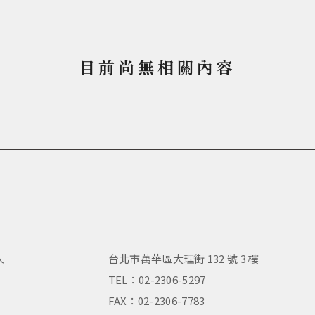
目前尚無相關內容
人
台北市萬華區大理街 132 號 3 樓
，
TEL：02-2306-5297
FAX：02-2306-7783