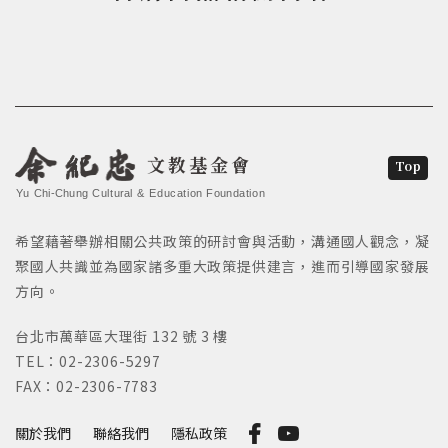
文教基金會
Top
Yu Chi-Chung Cultural & Education Foundation
希望藉著舉辦相關公共政策的研討會與活動，溝通國人觀念，凝
聚國人共識並為國家諸多重大政策提供建言，進而引導國家發展
方向。
台北市萬華區大理街 132 號 3 樓
TEL：02-2306-5297
FAX：02-2306-7783
關於我們
聯絡我們
隱私政策