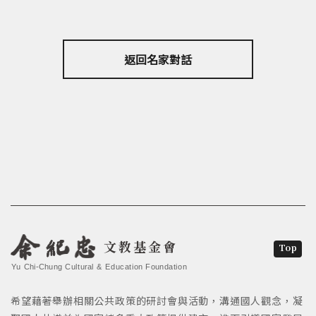
返回名家對話
文教基金會
Top
Yu Chi-Chung Cultural & Education Foundation
希望藉著舉辦相關公共政策的研討會與活動，溝通國人觀念，凝