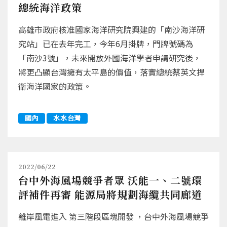
總統海洋政策
高雄市政府核准國家海洋研究院興建的「南沙海洋研
究站」已在去年完工，今年6月掛牌，門牌號碼為
「南沙3號」，未來開放外國海洋學者申請研究後，
將更凸顯台灣擁有太平島的價值，落實總統蔡英文捍
衛海洋國家的政策。
國內
水水台灣
2022/06/22
台中外海風場競爭者眾 沃能一、二號環
評補件再審 能源局將規劃海纜共同廊道
離岸風電進入 第三階段區塊開發 ，台中外海風場競爭