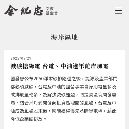
Jump to Main content
Jump to Navigation
海岸濕地
您在這裡
2022/08/29
減碳搶綠電 台電、中油進軍離岸風電
國發會公布2050淨零碳排路徑之後，能源及產業部門
都必須減碳，台電及中油的國營事業自身用電量多及
碳排放量較多，為解決減碳難題，將投資區塊開發風
場，結合某丹麥開發商投資區塊開發風場，台電及中
油成為風場股東後，盼能獲得優先承購綠電權，藉此
降低企業碳排放。