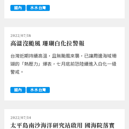
國內
水水台灣
2022/07/18
高溫沒颱風 珊瑚白化拉警報
台灣近期持續高溫，且無颱風來襲，已讓周邊海域珊
瑚的「熱壓力」爆表，七月底前恐陸續進入白化一級
警戒。
國內
水水台灣
2022/07/14
太平島南沙海洋研究站啟用 國海院落實