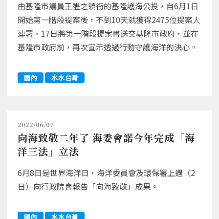
由基隆市議員王醒之領銜的基隆護海公投，自6月1日
開始第一階段提案後，不到10天就獲得2475位提案人
連署，17日將第一階段提案書送交基隆市政府，並在
基隆市政府前，再次宣示透過行動守護海洋的決心。
國內
水水台灣
2022/06/07
向海致敬二年了 海委會諾今年完成「海
洋三法」立法
6月8日是世界海洋日，海洋委員會及環保署上週（2
日）向行政院會報告「向海致敬」成果。
國內
水水台灣