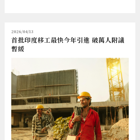
2026/04/13
首批印度移工最快今年引進 破萬人附議
暫緩