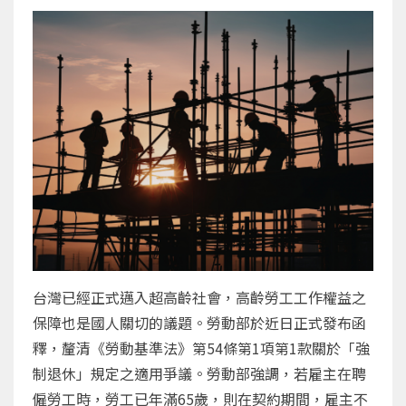
台灣已經正式邁入超高齡社會，高齡勞工工作權益之
保障也是國人關切的議題。勞動部於近日正式發布函
釋，釐清《勞動基準法》第54條第1項第1款關於「強
制退休」規定之適用爭議。勞動部強調，若雇主在聘
僱勞工時，勞工已年滿65歲，則在契約期間，雇主不