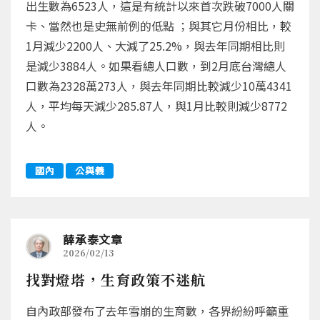
出生數為6523人，這是有統計以來首次跌破7000人關
卡、當然也是史無前例的低點 ；與其它月份相比，較
1月減少2200人、大減了25.2%，與去年同期相比則
是減少3884人。如果看總人口數，到2月底台灣總人
口數為2328萬273人，與去年同期比較減少10萬4341
人，平均每天減少285.87人，與1月比較則減少8772
人。
國內
公與義
薛承泰文章
2026/02/13
找對燈塔，生育政策不迷航
自內政部發布了去年雪崩的生育數，各界紛紛呼籲重