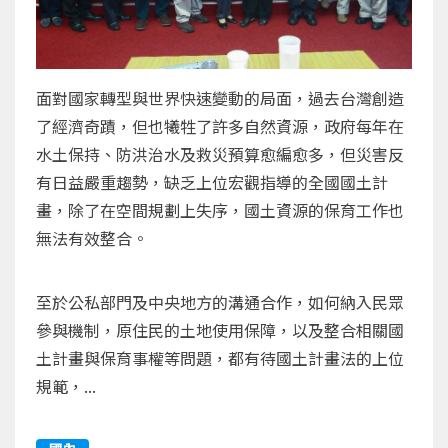
面對國家轉型與世界快速變動的局面，過去台灣創造
了經濟奇蹟，但也犧牲了許多自然資源，政府每年在
水土保持、防洪治水及救災預算愈編愈多，但災害反
有日益嚴重趨勢，缺乏上位宏觀指導的全國國土計
畫，除了在空間規劃上失序，國土資源的保育工作也
無法有效整合。
至於公私部門及中央地方的溝通合作，如何納入民眾
參與機制，原住民的土地使用保障，以及整合相關國
土計畫與保育事權等問題，都有待國土計畫法的上位
規範，...