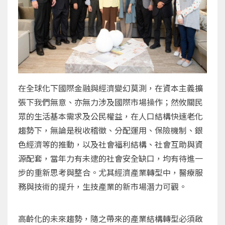
在全球化下國際金融與經濟變幻莫測，在資本主義擴
張下我們無意、亦無力涉及國際市場操作；然攸關民
眾的生活基本需求及公民權益，在人口結構快速老化
趨勢下，無論是稅收稽徵、分配運用、保險機制、銀
色經濟等的推動，以及社會福利結構、社會互助與資
源配套，當年力有未逮的社會安全缺口，均有待進一
步的重新思考與整合。尤其經濟產業轉型中，醫療服
務與技術的提升，生技產業的新市場潛力可觀。
高齡化的未來趨勢，隨之帶來的產業結構轉型必須啟