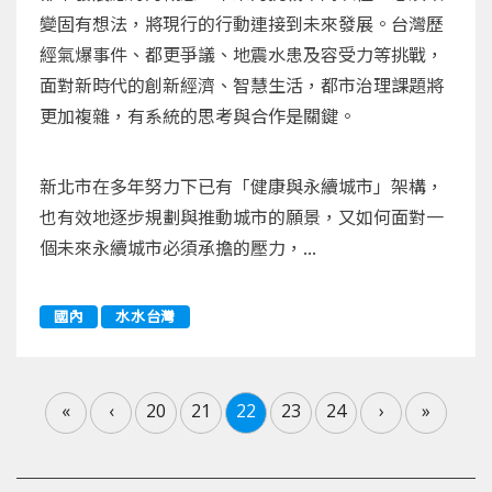
變固有想法，將現行的行動連接到未來發展。台灣歷
經氣爆事件、都更爭議、地震水患及容受力等挑戰，
面對新時代的創新經濟、智慧生活，都市治理課題將
更加複雜，有系統的思考與合作是關鍵。
新北市在多年努力下已有「健康與永續城市」架構，
也有效地逐步規劃與推動城市的願景，又如何面對一
個未來永續城市必須承擔的壓力，...
國內
水水台灣
«
‹
20
21
22
23
24
›
»