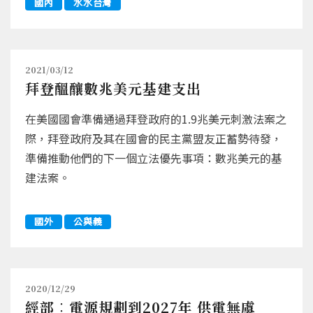
國內
水水台灣
2021/03/12
拜登醞釀數兆美元基建支出
在美國國會準備通過拜登政府的1.9兆美元刺激法案之
際，拜登政府及其在國會的民主黨盟友正蓄勢待發，
準備推動他們的下一個立法優先事項：數兆美元的基
建法案。
國外
公與義
2020/12/29
經部︰電源規劃到2027年 供電無虞