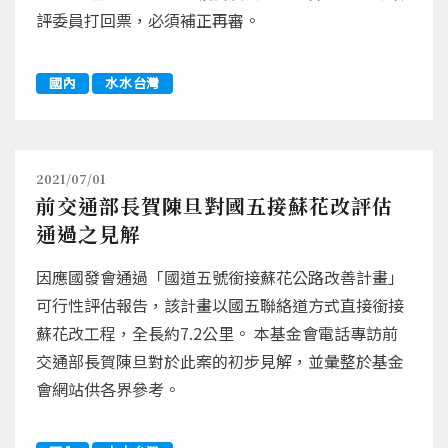
評委員打回票，必須補正再審。
國內
水水台灣
2021/07/01
前交通部長賀陳旦對國五接蘇花改評估
通過之見解
因應國發會通過「國道五號銜接蘇花公路改善計畫」
可行性評估報告，該計畫以國五聯絡道方式直接銜接
蘇花改工程，全長約7.2公里。 本基金會電話專訪前
交通部長賀陳旦對於此案的初步見解，並彙整於基金
會網站供各界參考。