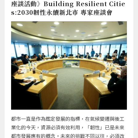
座談活動》Building Resilient Citie
s:2030韌性永續新北市 專家座談會
都市一直是作為鑑定發展的指標，在氣候變遷與後工
業化的今天，資源必須有效利用，「韌性」已是未來
都市發展應有的概念。未來的挑戰不同以往，必須改