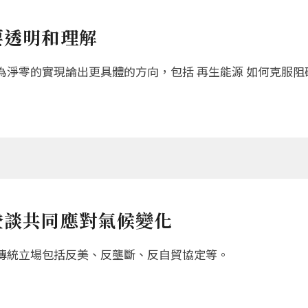
要透明和理解
淨零的實現論出更具體的方向，包括 再生能源 如何克服阻
登談共同應對氣候變化
傳統立場包括反美、反壟斷、反自貿協定等。