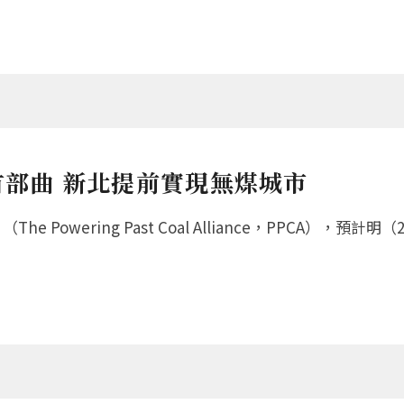
首部曲 新北提前實現無煤城市
e Powering Past Coal Alliance，PPCA），