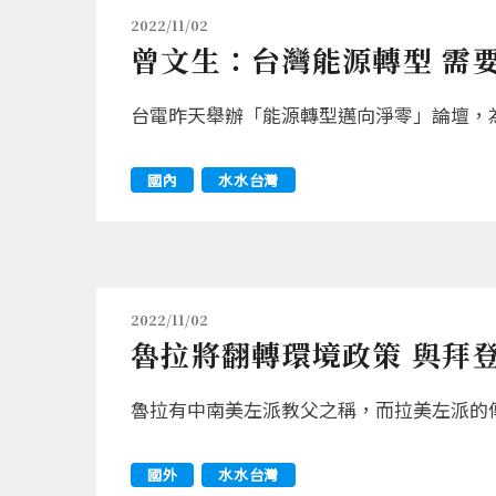
2022/11/02
曾文生：台灣能源轉型 需
台電昨天舉辦「能源轉型邁向淨零」論壇，為
國內
水水台灣
2022/11/02
魯拉將翻轉環境政策 與拜
魯拉有中南美左派教父之稱，而拉美左派的
國外
水水台灣