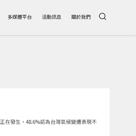
多媒體平台
活動訊息
關於我們
正在發⽣，48.6%認為台灣氣候變遷表現不