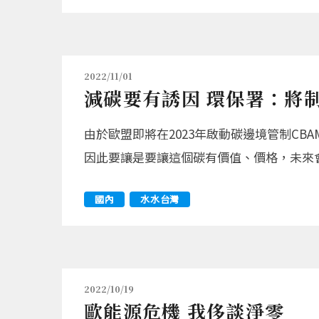
2022/11/01
減碳要有誘因 環保署：將
由於歐盟即將在2023年啟動碳邊境管制CB
因此要讓是要讓這個碳有價值、價格，未來
國內
水水台灣
2022/10/19
歐能源危機 我侈談淨零