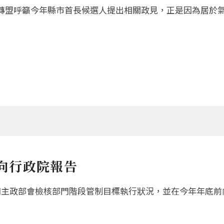
轉盟呼籲今年縣市首長候選人提出相關政見，正是因為居於
前向行政院報告
門主政部會檢核部門階段管制目標執行狀況，並在今年年底前