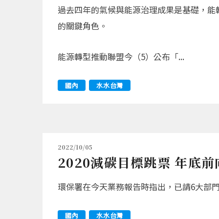
過去四年的氣候與能源治理成果是基礎，能
的關鍵角色。
能源轉型推動聯盟今（5）公布「...
國內
水水台灣
2022/10/05
2020減碳目標跳票 年底
環保署在今天業務報告時指出，已請6大部
國內
水水台灣