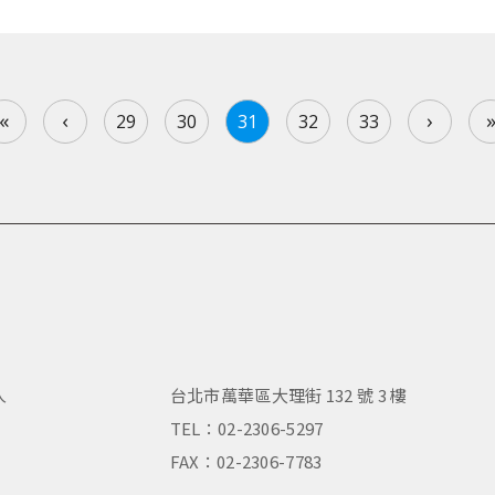
«
‹
›
29
30
31
32
33
人
台北市萬華區大理街 132 號 3 樓
，
TEL：02-2306-5297
FAX：02-2306-7783