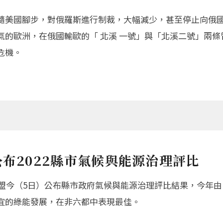
隨美國腳步，對俄羅斯進行制裁，大幅減少，甚至停止向俄
氣的歐洲，在俄國輸歐的「 北溪 一號」與「北溪二號」兩
危機。
布2022縣市氣候與能源治理評比
聯盟今（5日）公布縣市政府氣候與能源治理評比結果，今年
宜的綠能發展，在非六都中表現最佳。