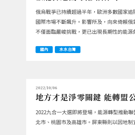
俄烏戰爭已持續超過半年，歐洲多數國家追
國際市場不斷飆升。影響所及，向來倚賴俄
不僅面臨嚴峻挑戰，更已出現長期性的能源
國內
水水台灣
2022/10/06
地方才是淨零關鍵 能轉盟公
2022九合一大選即將登場，能源轉型推動
北市、桃園市及高雄市。屏東縣則以因地制