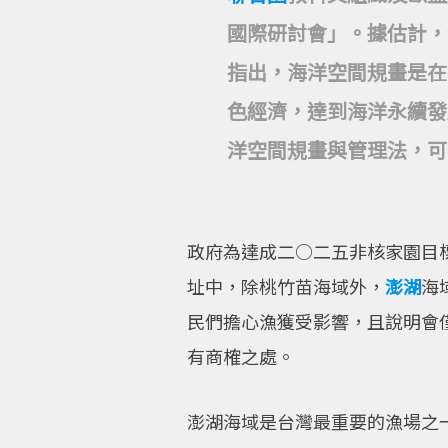
國際研討會」。據估計，
指出，海洋空間規畫是在
色經濟，達到海洋永續發
洋空間規畫與管理法，可
政府為達成二○二五非核家園目
址中，除桃竹苗海域外，
澎湖
海
民們擔心漁獲受影響，且說明會
有商榷之處。
澎湖海域是台灣最重要的漁場之