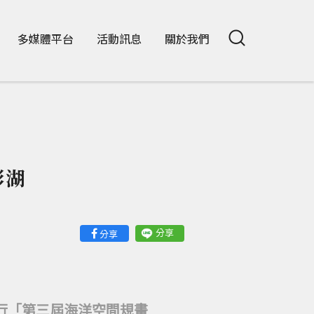
多媒體平台
活動訊息
關於我們
澎湖
分享
分享
行「第三屆海洋空間規畫