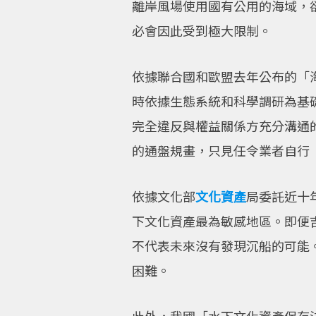
離岸風場使用國有公用的海域，
必會因此受到極大限制。
依據聯合國和歐盟去年公布的「
時依據生態系統和科學調研為基
完全違反與權益關係方充分溝通
的通盤規畫，只見任令業者自行
依據文化部
文化資產
局委託近十
下文化資產最為敏感地區。即便
不代表未來沒有發現沉船的可能
困難。