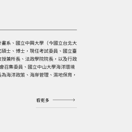
計畫系、國立中興大學（今國立台北大
究碩士、博士，現任考試委員、國立臺
教授兼所長、法政學院院長，以及行政
員會召集委員、國立中山大學海洋環境
長為海洋政策、海岸管理、濕地保育，
看更多