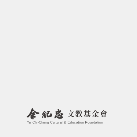
文教基金會
Yu Chi-Chung Cultural & Education Foundation