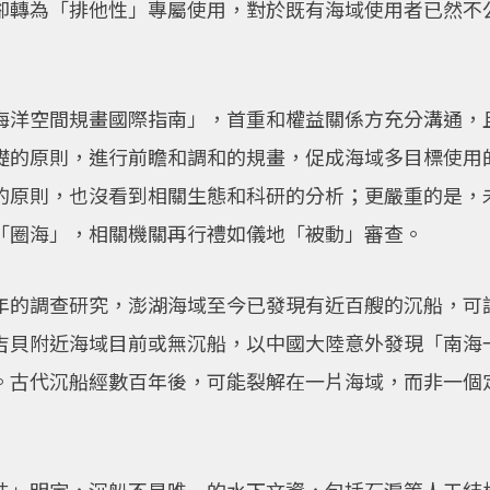
卻轉為「排他性」專屬使用，對於既有海域使用者已然不
海洋空間規畫國際指南」，首重和權益關係方充分溝通，
礎的原則，進行前瞻和調和的規畫，促成海域多目標使用
的原則，也沒看到相關生態和科研的分析；更嚴重的是，
「圈海」，相關機關再行禮如儀地「被動」審查。
年的調查研究，澎湖海域至今已發現有近百艘的沉船，可
吉貝附近海域目前或無沉船，以中國大陸意外發現「南海
。古代沉船經數百年後，可能裂解在一片海域，而非一個