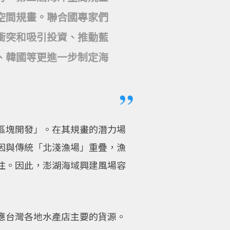
空間規畫。聯合國專家們
衝突和吸引投資、推動藍
、韓國等更進一步制定海
區塊開發」。在其規畫的潛力場
因與傳統「北淺漁場」重疊，漁
注。因此，澎湖海域興建風場容
應台灣各地水產店主要的貨源。