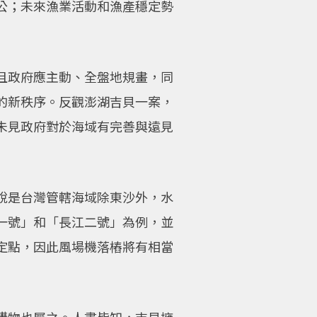
公；未來漁業活動和漁產穩定勢
且政府應主動、全盤地規畫，同
的新秩序。反觀澎湖吉貝一案，
未見政府對於海域有完善與遠見
說是台灣管轄海域除東沙外，水
一號」和「長江二號」為例，並
定點，因此風場機落樁將有相當