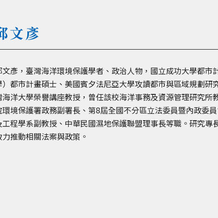
邱文彥
邱文彥，臺灣海洋環境保護學者、政治人物，國立成功大學都市
學）都市計畫碩士、美國賓夕法尼亞大學攻讀都市與區域規劃研
灣海洋大學榮譽講座教授，曾任該校海洋事務及資源管理研究所
院環境保護署政務副署長、第8屆全國不分區立法委員暨內政委
及工程學系副教授、中華民國濕地保護聯盟理事長等職。研究專
致力推動相關法案與政策。