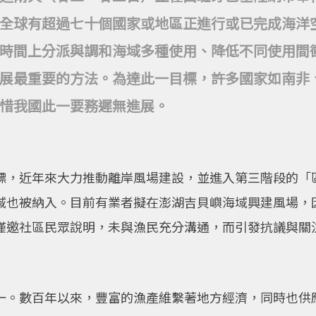
全球有超過七十個國家或地區正進行或已完成海洋
時間上分派與調和海域多種使用、降低不同使用間
展最重要的方法。為達此一目標，許多國家如南非
惜我國此一要務遲無進展。
標，近年來大力推動離岸風場建設，並進入第三階段的「
域也被納入。目前有業者擬在澎湖吉貝嶼海域興建風場，
僅邀社區民眾說明，未與漁民充分溝通，而引發抗議與關
一。數百年以來，豐富的漁產維繫著地方經濟，同時也供