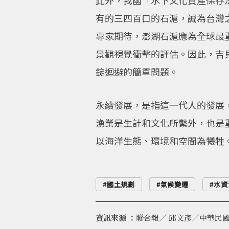
此外，我國「水下文化資產保存
有的三四百口的石滬，誠為台灣
專家期待，澎湖石滬應為全球最
景觀視覺衝擊的評估。因此，吉
錠迴避的簡單問題。
永續發展，是指這一代人的發展
漁業是生計和文化所繫外，也是
以海洋生態、環境和空間為犧牲
國土規劃
氣候變遷
水資
資訊來源 ：
聯合報／ 邱文彥／中華民