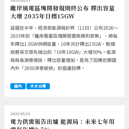
2021/05/13
離岸風電區塊開發規則終公布 釋出容量
大增 2035年目標15GW
延遲近半年，經濟部能源局於昨（11日）公布2026～
2035年的「離岸風電區塊開發選商規則草案」，將每
年釋出1.5GW併網容量，10年共計釋出15GW，較總
統蔡英文原先喊出的「10年10GW」大增50%。能源
局局長游振偉說，釋出容量增加，是為了因應近期國
內外「2050淨零碳排」的倡議目標。
國內
水水台灣
2021/05/13
電力供需報告出爐 能源局：未來七年用