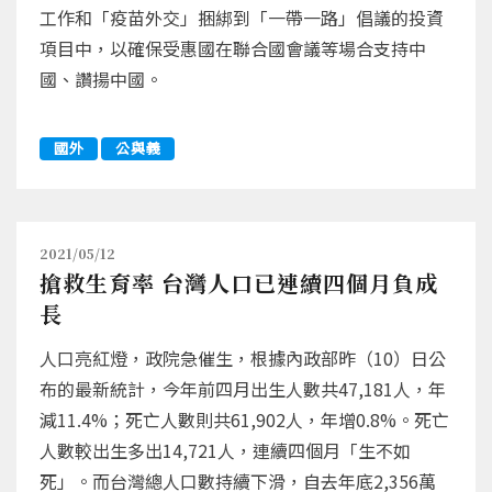
工作和「疫苗外交」捆綁到「一帶一路」倡議的投資
項目中，以確保受惠國在聯合國會議等場合支持中
國、讚揚中國。
國外
公與義
2021/05/12
搶救生育率 台灣人口已連續四個月負成
長
人口亮紅燈，政院急催生，根據內政部昨（10）日公
布的最新統計，今年前四月出生人數共47,181人，年
減11.4%；死亡人數則共61,902人，年增0.8%。死亡
人數較出生多出14,721人，連續四個月「生不如
死」。而台灣總人口數持續下滑，自去年底2,356萬