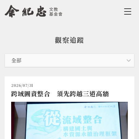
Jump to Main content
Jump to Navigation
觀察追蹤
您在這裡
2026/07/31
跨域圖資整合 須先跨越三道高牆