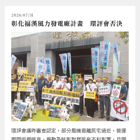
2026/07/31
彰化福漢風力發電廠計畫 環評會否決
環評會議昨審查認定，部分風機距離民宅過近，營運
期間低頻噪音、振動及眩影對居民有不利影響，且開