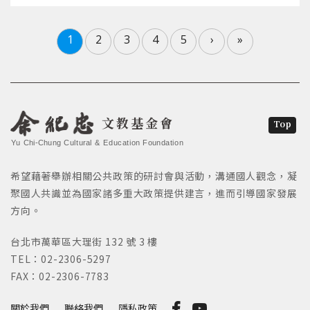
1
2
3
4
5
›
»
文教基金會
Top
Yu Chi-Chung Cultural & Education Foundation
希望藉著舉辦相關公共政策的研討會與活動，溝通國人觀念，凝
聚國人共識並為國家諸多重大政策提供建言，進而引導國家發展
方向。
台北市萬華區大理街 132 號 3 樓
TEL：02-2306-5297
FAX：02-2306-7783
關於我們
聯絡我們
隱私政策