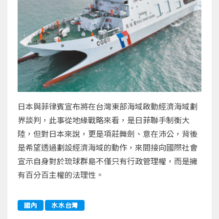
日本與菲律賓宣布將在台灣東部海域啟動經濟海域劃
界談判，此事從地緣戰略來看，是日菲聯手制衡大
陸，但對日本來說，更是項莊舞劍、意在沛公，背後
是希望透過劃設經濟海域的動作，來間接向國際社會
宣示自身對於琉球群島不僅只有行政管理權，而是擁
有百分百主權的法理性。
國內
水水台灣