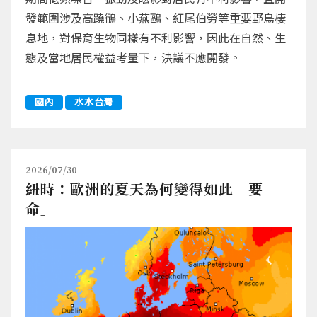
發範圍涉及高蹺鴴、小燕鷗、紅尾伯勞等重要野鳥棲
息地，對保育生物同樣有不利影響，因此在自然、生
態及當地居民權益考量下，決議不應開發。
國內
水水台灣
2026/07/30
紐時：歐洲的夏天為何變得如此「要
命」