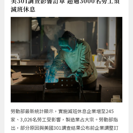
美301調查影響訂單 超過3000名勞工須
減班休息
勞動部最新統計顯示，實施減班休息企業增至245
家、3,026名勞工受影響，製造業占大宗。勞動部指
出，部分原因與美國301調查結果公布前企業調整訂