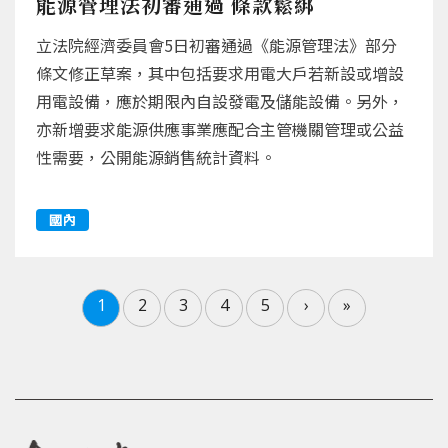
能源管理法初審通過 條款鬆綁
立法院經濟委員會5日初審通過《能源管理法》部分
條文修正草案，其中包括要求用電大戶若新設或增設
用電設備，應於期限內自設發電及儲能設備。另外，
亦新增要求能源供應事業應配合主管機關管理或公益
性需要，公開能源銷售統計資料。
國內
1
2
3
4
5
›
»