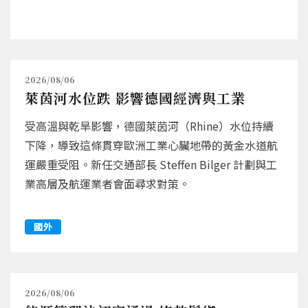
2026/08/06
萊茵河水位跌 影響德國經濟與工業
受高溫與乾旱影響，德國萊茵河（Rhine）水位持續
下降，導致這條貫穿歐洲工業心臟地帶的黃金水道航
運嚴重受阻。新任交通部長 Steffen Bilger 計劃與工
業高層及航運業者會面尋求對策。
國外
2026/08/06