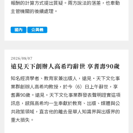
報酬的計算方式提出質疑。兩方說法的落差，也牽動
主管機關的後續處理。
國內
公與義
2026/08/07
遠見天下創辦人高希均辭世 享耆壽90歲
知名經濟學者、教育家兼出版人，遠見‧天下文化事
業群創辦人高希均教授，於今（6）日上午辭世，享
耆壽90歲。遠見‧天下文化事業群發表聲明證實這項
訊息，感佩高希均一生奉獻於教育、出版、媒體與公
共政策領域，直言他的離去是華人知識界與出版界的
重大損失。