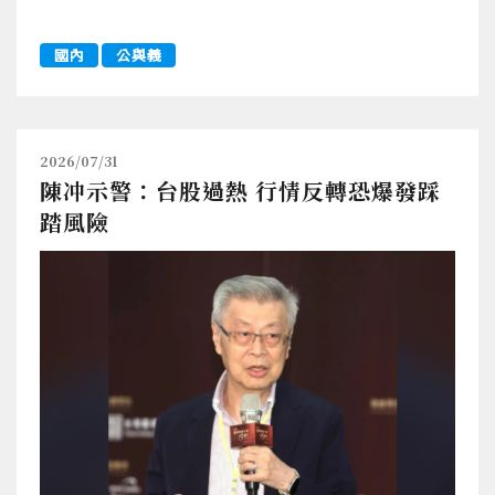
國內
公與義
2026/07/31
陳冲示警：台股過熱 行情反轉恐爆發踩
踏風險