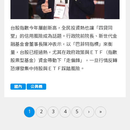
台股指數今年屢創新高，全民投資熱也讓「四貸同
堂」的信用風險成為話題。行政院前院長、新世代金
融基金會董事長陳冲表示，以「巴菲特指標」來衡
量，台股已經過熱，尤其在政府政策與ＥＴＦ（指數
股票型基金）資金帶動下「走偏鋒」，一旦行情反轉
恐爆發集中持股與ＥＴＦ踩踏風險。
國內
公與義
1
2
3
4
5
›
»