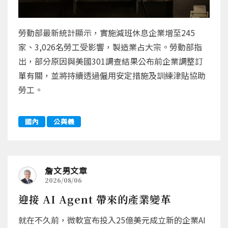
勞動部最新統計顯示，實施減班休息企業增至245
家、3,026名勞工受影響，製造業占大宗。勞動部指
出，部分原因與美國301調查結果公布前企業調整訂
單有關，並將持續透過僱用安定措施及訓練津貼協助
勞工。
國內
公與義
詹文男文章
2026/08/06
迎接 AI Agent 帶來的產業變革
就在不久前，微軟宣布投入25億美元成立新的企業AI