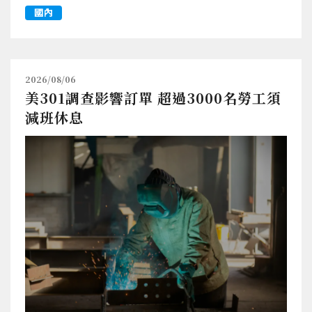
國內
2026/08/06
美301調查影響訂單 超過3000名勞工須
減班休息