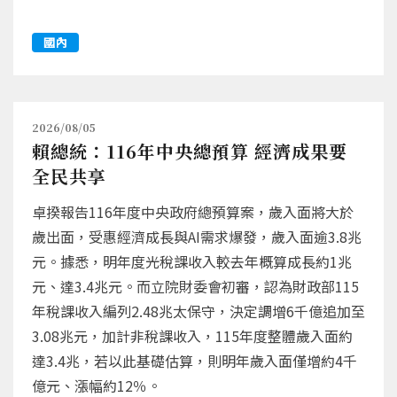
國內
2026/08/05
賴總統：116年中央總預算 經濟成果要
全民共享
卓揆報告116年度中央政府總預算案，歲入面將大於
歲出面，受惠經濟成長與AI需求爆發，歲入面逾3.8兆
元。據悉，明年度光稅課收入較去年概算成長約1兆
元、達3.4兆元。而立院財委會初審，認為財政部115
年稅課收入編列2.48兆太保守，決定調增6千億追加至
3.08兆元，加計非稅課收入，115年度整體歲入面約
達3.4兆，若以此基礎估算，則明年歲入面僅增約4千
億元、漲幅約12％。