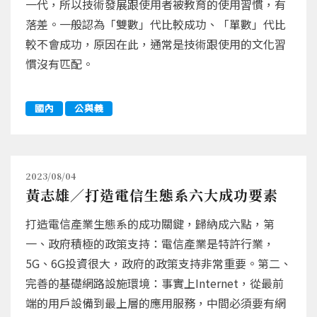
一代，所以技術發展跟使用者被教育的使用習慣，有
落差。一般認為「雙數」代比較成功、「單數」代比
較不會成功，原因在此，通常是技術跟使用的文化習
慣沒有匹配。
國內
公與義
2023/08/04
黃志雄／打造電信生態系六大成功要素
打造電信產業生態系的成功關鍵，歸納成六點，第
一、政府積極的政策支持：電信產業是特許行業，
5G、6G投資很大，政府的政策支持非常重要。第二、
完善的基礎網路設施環境：事實上Internet，從最前
端的用戶設備到最上層的應用服務，中間必須要有網