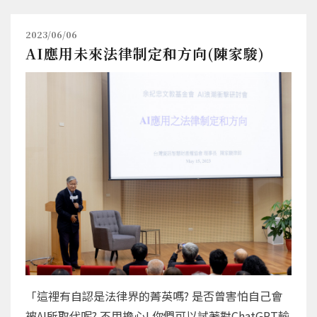
2023/06/06
AI應用未來法律制定和方向(陳家駿)
「這裡有自認是法律界的菁英嗎? 是否曾害怕自己會
被AI所取代呢? 不用擔心! 你們可以試著對ChatGPT輸