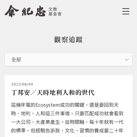
Jump to Main content
Jump to Navigation
觀察追蹤
您在這裡
2023/08/04
丁邦安／天時地利人和的世代
這幾年電的Ecosystem成功的關鍵，還是要回到天
時、地利、人和這三件事情，只要匹配成功就會看到
一大公司、大產業產生。從時間軸，每十年就有一代
的標準，但經驗告訴我，文化、習慣的養成要二十年