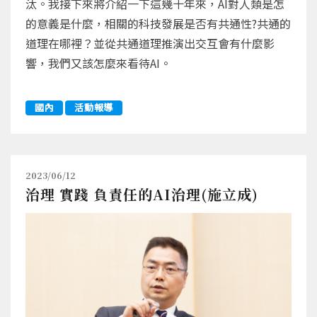
汰。我接下來將介紹一下這幾十年來，AI對人類是怎
的意義是什麼，相關的科技發展是否有共通性?共通的
道理在哪裡？並從共通道理推演出交互會有什麼影
響，我們又該怎麼來看待AI。
國內
活動報導
2023/06/12
治理 實踐 負責任的AI治理(施立成)