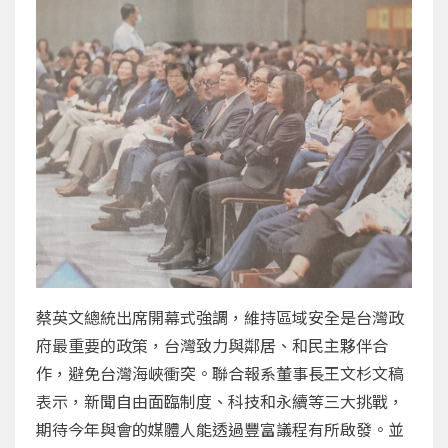
蔡英文總統出席開幕式強調，維持區域安全是台灣政
府最重要的政策，台灣致力與鄰居、和民主夥伴合
作，避免台灣海峽衝突。聯合報系董事長王文杉文稿
表示，新聞自由面臨制度、科技和永續等三大挑戰，
期待今年與會的媒體人能透過豐富議程有所啟發。並