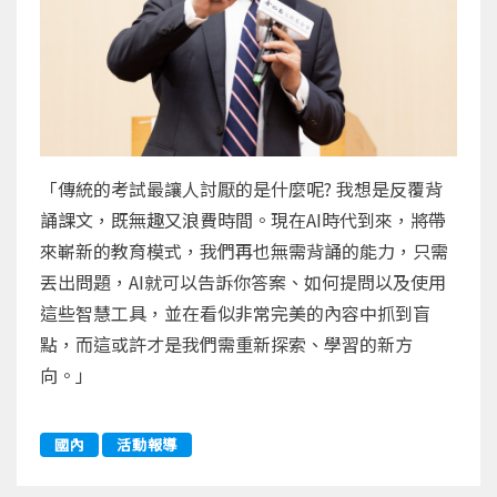
「傳統的考試最讓人討厭的是什麼呢? 我想是反覆背
誦課文，既無趣又浪費時間。現在AI時代到來，將帶
來嶄新的教育模式，我們再也無需背誦的能力，只需
丟出問題，AI就可以告訴你答案、如何提問以及使用
這些智慧工具，並在看似非常完美的內容中抓到盲
點，而這或許才是我們需重新探索、學習的新方
向。」
國內
活動報導