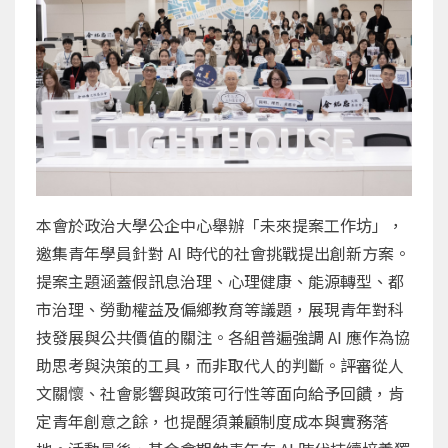
本會於政治大學公企中心舉辦「未來提案工作坊」，
邀集青年學員針對 AI 時代的社會挑戰提出創新方案。
提案主題涵蓋假訊息治理、心理健康、能源轉型、都
市治理、勞動權益及偏鄉教育等議題，展現青年對科
技發展與公共價值的關注。各組普遍強調 AI 應作為協
助思考與決策的工具，而非取代人的判斷。評審從人
文關懷、社會影響與政策可行性等面向給予回饋，肯
定青年創意之餘，也提醒須兼顧制度成本與實務落