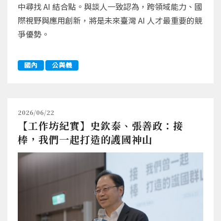
中尋找 AI 結合點。與談人一致認為，跨領域能力、國
際視野與應用創新，將是未來臺灣 AI 人才最重要的競
爭優勢。
國內
公與義
2026/06/22
【工作坊紀實】史欽泰、張善政：接
棒，我們一起打造的護國神山