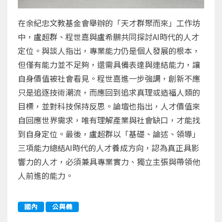
在余紀忠文教基金會舉辦的「天才群聚而來」工作坊
中，盧超群、程世嘉與盧希鵬共同探討AI時代的人才
定位。與談人指出，專業能力仍是個人發展的根本，
但僅有能力並不足夠，還需具備表達與連結能力，讓
自身價值被社會看見。程世嘉進一步強調，創新不應
只是追逐技術潮流，而應回到追求真理或造福人類的
目標，並對科技保持反思。論壇也指出，人才價值來
自回應世界需求，唯有理解產業與社會缺口，才能找
到自身定位。最後，盧超群以「基礎、論述、領導」
三項能力總結AI時代的人才養成方向，認為真正具影
響力的人才，必須兼具專業實力、獨立主張與帶領他
人前進的能力。
國內
公與義