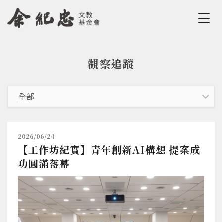
Jump to Main content
Jump to Navigation
觀察追蹤
您在這裡
2026/06/24
【工作坊紀實】青年創新AI構想 提案成
功圓滿落幕