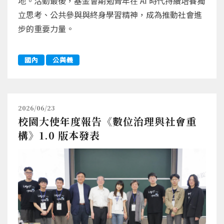
地。活動最後，基金會期勉青年在 AI 時代持續培養獨
立思考、公共參與與終身學習精神，成為推動社會進
步的重要力量。
國內
公與義
2026/06/23
校園大使年度報告《數位治理與社會重
構》1.0 版本發表