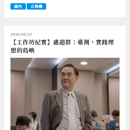
國內
公與義
2026/06/23
【工作坊紀實】盧超群：臺灣，實踐理
想的島嶼