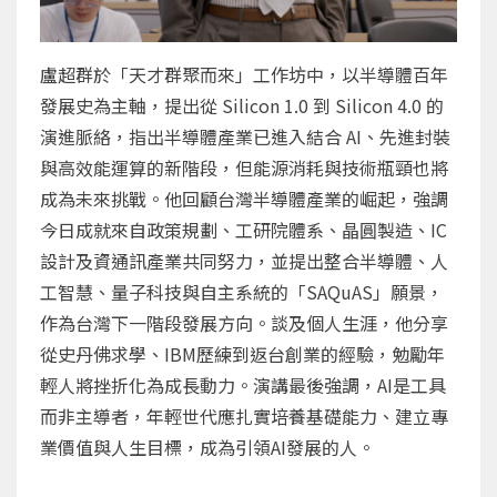
盧超群於「天才群聚而來」工作坊中，以半導體百年
發展史為主軸，提出從 Silicon 1.0 到 Silicon 4.0 的
演進脈絡，指出半導體產業已進入結合 AI、先進封裝
與高效能運算的新階段，但能源消耗與技術瓶頸也將
成為未來挑戰。他回顧台灣半導體產業的崛起，強調
今日成就來自政策規劃、工研院體系、晶圓製造、IC
設計及資通訊產業共同努力，並提出整合半導體、人
工智慧、量子科技與自主系統的「SAQuAS」願景，
作為台灣下一階段發展方向。談及個人生涯，他分享
從史丹佛求學、IBM歷練到返台創業的經驗，勉勵年
輕人將挫折化為成長動力。演講最後強調，AI是工具
而非主導者，年輕世代應扎實培養基礎能力、建立專
業價值與人生目標，成為引領AI發展的人。