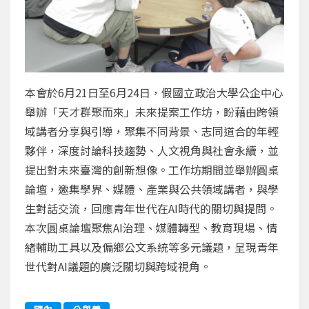
本會於6月21日至6月24日，假國立政治大學公企中心
舉辦「天才群聚而來」未來提案工作坊，盼藉由跨領
域講者分享與引導，聚集不同背景、志同道合的年輕
夥伴，深度討論科技趨勢、人文視角與社會永續，並
提出對未來臺灣的創新想像。工作坊期間並舉辦圓桌
論壇，邀集學界、媒體、產業與公共領域講者，與學
生對話交流，回應青年世代在AI時代的關切與提問。
本次圓桌論壇聚焦AI治理、媒體轉型、教育現場、情
緒輔助工具以及偏鄉公文系統等多元議題，呈現青年
世代對AI議題的廣泛關切與跨域視角。