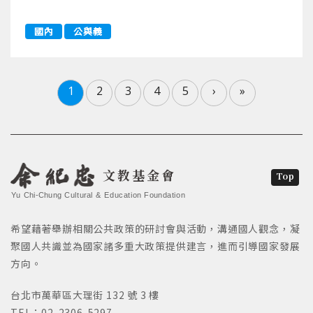
國內
公與義
1
2
3
4
5
›
»
文教基金會
Top
Yu Chi-Chung Cultural & Education Foundation
希望藉著舉辦相關公共政策的研討會與活動，溝通國人觀念，凝
聚國人共識並為國家諸多重大政策提供建言，進而引導國家發展
方向。
台北市萬華區大理街 132 號 3 樓
TEL：02-2306-5297