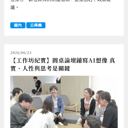
議。
國內
公與義
2026/06/23
【工作坊紀實】圓桌論壇鋪寫AI想像 真
實、人性與思考是關鍵