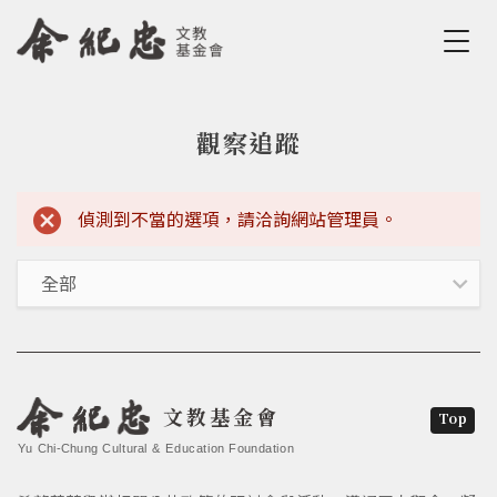
Jump to Main content
Jump to Navigation
觀察追蹤
您在這裡
錯誤訊息
偵測到不當的選項，請洽詢網站管理員。
文教基金會
Top
Yu Chi-Chung Cultural & Education Foundation