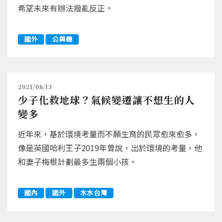
希望未來有辦法撥亂反正。
國外
公與義
2021/08/13
少子化救地球？氣候變遷讓不想生的人
變多
近年來，基於環境考量而不願生育的民眾愈來愈多，
像是英國哈利王子2019年曾說，出於環境的考量，他
和妻子梅根計劃最多生兩個小孩。
國內
國外
水水台灣