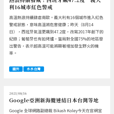
利16城市紅色警戒
高溫熱浪持續肆虐南歐。義大利有16個城市進入紅色
警戒狀態，意味高溫將危害健康；昨天（8月14
日），西班牙氣溫更飆到47.2度，改寫2017年創下的
紀錄；葡萄牙也有如烤爐，當局對全國75%的地區發
出警告，表示超高溫可能將顯著增加發生野火的機
率。
國外
水水台灣
2021/08/16
Google亞洲新海纜連結日本台灣等地
Google 全球網路副總裁 Bikash Koley今天在官網宣