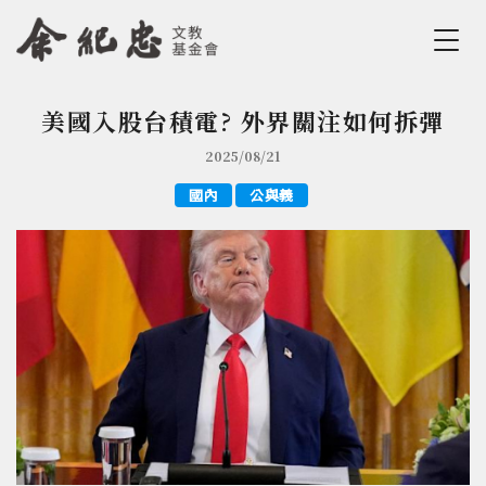
Jump to Main content
Jump to Navigation
美國入股台積電? 外界關注如何拆彈
您在這裡
2025/08/21
國內
公與義