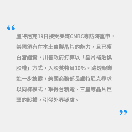
盧特尼克19日接受美媒CNBC專訪時重申，
美國須有在本土自製晶片的能力，且已獲
白宮證實，川普政府打算以「晶片補貼換
股權」方式，入股英特爾10％。路透報導
進一步披露，美國商務部長盧特尼克尋求
以同樣模式，取得台積電、三星等晶片巨
頭的股權，引發外界疑慮。