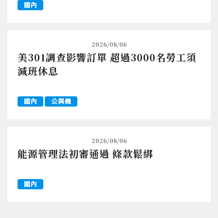
國內
2026/08/06
美301調查影響訂單 超過3000名勞工須
減班休息
國內
公與義
2026/08/06
能源管理法初審通過 條款鬆綁
國內