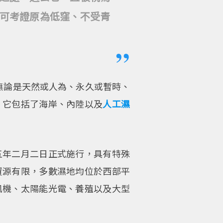
可考證原為低窪、不受青
，無論是天然或人為、永久或暫時、
，它包括了海岸、內陸以及
人工濕
五年二月二日正式施行，具有特殊
資源有限，多數濕地均位於西部平
風機、太陽能光電、養殖以及大型