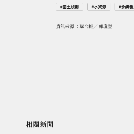
國土規劃
水資源
永續發
資訊來源 ：
聯合報／ 郭瓊瑩
相關新聞