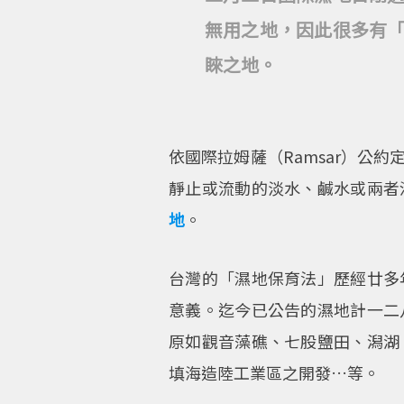
無用之地，因此很多有
睞之地。
依國際拉姆薩（Ramsar）公
靜止或流動的淡水、鹹水或兩者
地
。
台灣的「濕地保育法」歷經廿多
意義。迄今已公告的濕地計一二
原如觀音藻礁、七股鹽田、潟湖
填海造陸工業區之開發…等。