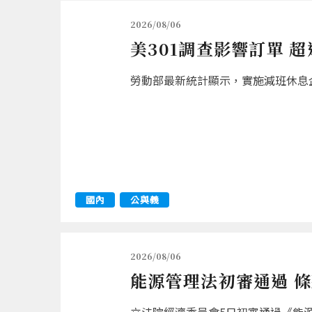
2026/08/06
美301調查影響訂單 
勞動部最新統計顯示，實施減班休息企業
國內
公與義
2026/08/06
能源管理法初審通過 