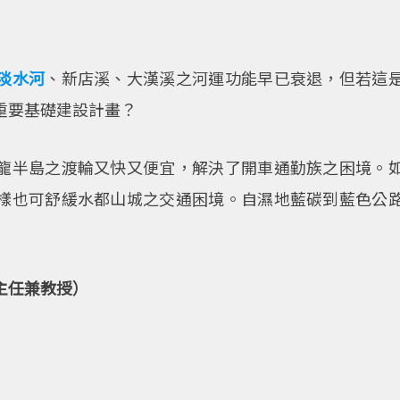
淡水河
、新店溪、大漢溪之河運功能早已衰退，但若這
重要基礎建設計畫？
龍半島之渡輪又快又便宜，解決了開車通勤族之困境。
樣也可舒緩水都山城之交通困境。自濕地藍碳到藍色公
主任兼教授）