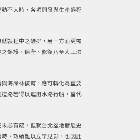
變動不大時，各項開發與生產過程
降低製程中之碳排，另一方面更需
地之保護、保全、修復乃至人工濕
護與海岸林復育，應可轉化為重要
速道路若得以運用水路行船，替代
或未必有感，但就台北盆地發展史
廢時，政績難以立竿見影，也因此