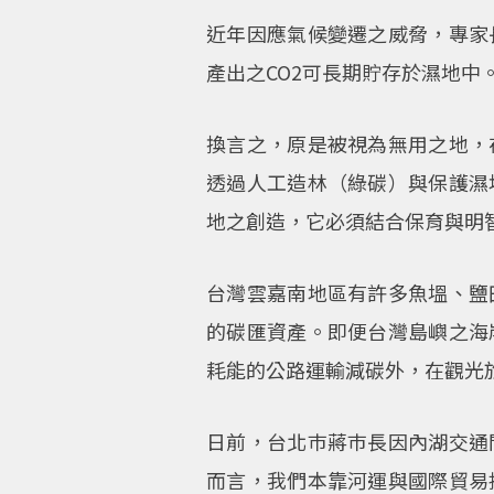
近年因應氣候變遷之威脅，專家
產出之CO2可長期貯存於濕地中
換言之，原是被視為無用之地，
透過人工造林（綠碳）與保護濕
地之創造，它必須結合保育與明
台灣雲嘉南地區有許多魚塭、鹽
的碳匯資產。即便台灣島嶼之海
耗能的公路運輸減碳外，在觀光
日前，台北巿蔣巿長因內湖交通
而言，我們本靠河運與國際貿易