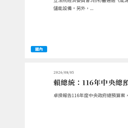
立法院經濟委員會5日初審通過《能
儲能設備。另外，...
國內
2026/08/05
賴總統：116年中央總
卓揆報告116年度中央政府總預算案，