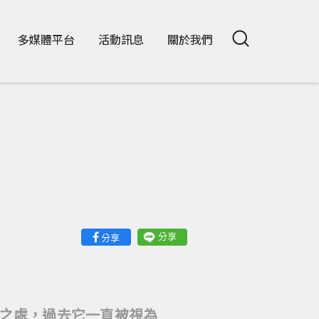
多媒體平台
活動訊息
關於我們
分享
分享
之處，過去它一直被視為