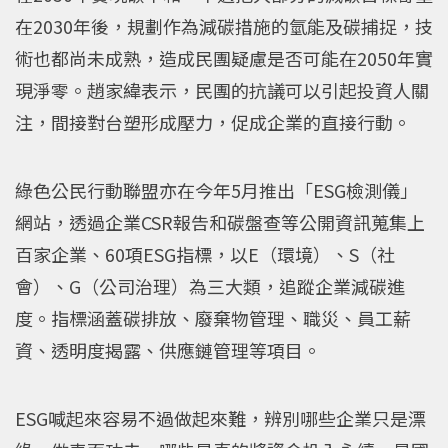
在2030年後，規劃作為減碳措施的氫能及碳捕捉，技
術也都尚未成熟，造成民團疑慮是否可能在2050年實
現淨零。趙家緯表示，民團的抗議可以引起投資人關
注，間接對台塑形成壓力，促成企業的直接行動。
綠色公民行動聯盟亦在今年5月推出「ESG檢測儀」
網站，透過企業CSR報告和碳盤查等公開資訊蒐集上
百家企業、60項ESG指標，以E（環境）、S（社
會）、G（公司治理）為三大類，追蹤企業減碳進
度。指標涵蓋碳排放、廢棄物管理、職災、員工薪
資、透明度揭露、供應鏈管理等項目。
ESG喊起來容易不過做起來難，辨別哪些企業只是漂