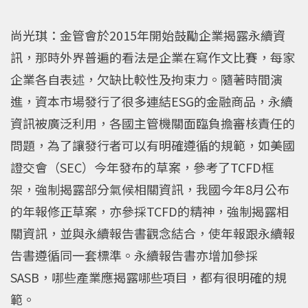
尚光琪：金管會於2015年開始鼓勵企業揭露永續資
訊，那時外界普遍的看法是企業在寫作文比賽，每家
企業各自表述，欠缺比較性及拘束力。隨著時間演
進，資本市場發行了很多連結ESG的金融商品，永續
資訊被廣泛利用，各國主管機關面臨負擔審核責任的
問題，為了讓發行者可以有明確遵循的規範，如美國
證交會（SEC）今年發布的草案，參考了TCFD框
架，強制揭露部分氣候相關資訊，我國今年8月公布
的年報修正草案，亦參採TCFD的精神，強制揭露相
關資訊，並與永續報告書觀念結合，使年報跟永續報
告書遵循同一套標準。永續報告書亦增加參採
SASB，哪些產業應揭露哪些項目，都有很明確的規
範。