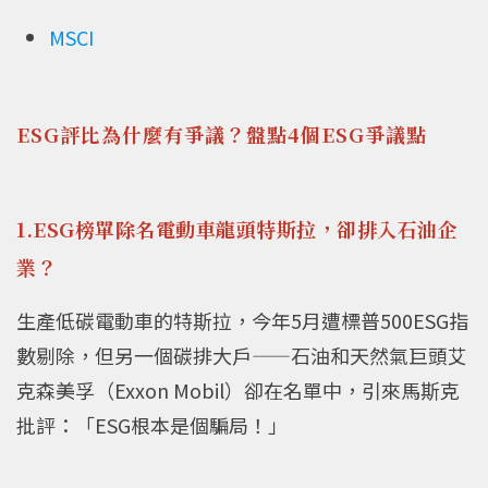
MSCI
ESG評比為什麼有爭議？盤點4個ESG爭議點
1.ESG榜單除名電動車龍頭特斯拉，卻排入石油企
業？
生產低碳電動車的特斯拉，今年5月遭標普500ESG指
數剔除，但另一個碳排大戶——石油和天然氣巨頭艾
克森美孚（Exxon Mobil）卻在名單中，引來馬斯克
批評：「ESG根本是個騙局！」