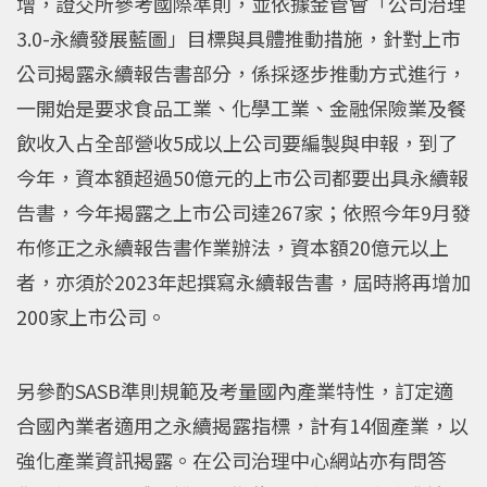
增，證交所參考國際準則，並依據金管會「公司治理
3.0-永續發展藍圖」目標與具體推動措施，針對上市
公司揭露永續報告書部分，係採逐步推動方式進行，
一開始是要求食品工業、化學工業、金融保險業及餐
飲收入占全部營收5成以上公司要編製與申報，到了
今年，資本額超過50億元的上市公司都要出具永續報
告書，今年揭露之上市公司達267家；依照今年9月發
布修正之永續報告書作業辦法，資本額20億元以上
者，亦須於2023年起撰寫永續報告書，屆時將再增加
200家上市公司。
另參酌SASB準則規範及考量國內產業特性，訂定適
合國內業者適用之永續揭露指標，計有14個產業，以
強化產業資訊揭露。在公司治理中心網站亦有問答