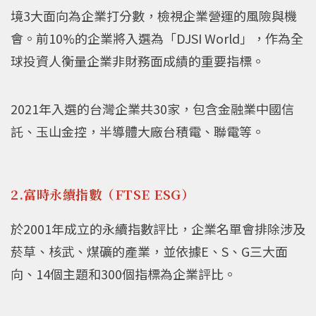
境3大面向為企業打分數，檢視企業營運的風險與機
會。前10%的企業將入選為「DJSI World」，作為全
球投資人衡量企業非財務面成績的重要指標。
2021年入選的台灣企業共30家，包含金融業中國信
託、玉山金控，半導體大廠台積電、聯電等。
2.富時永續指數（FTSE ESG）
於2001年成立的永續指數評比，企業名單會排除涉及
菸草、核武、煤礦的產業，並依據E、S、G三大面
向、14個主題和300個指標為企業評比。