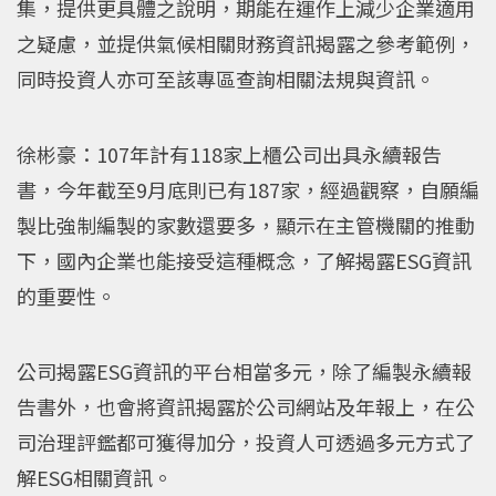
集，提供更具體之說明，期能在運作上減少企業適用
之疑慮，並提供氣候相關財務資訊揭露之參考範例，
同時投資人亦可至該專區查詢相關法規與資訊。
徐彬豪：107年計有118家上櫃公司出具永續報告
書，今年截至9月底則已有187家，經過觀察，自願編
製比強制編製的家數還要多，顯示在主管機關的推動
下，國內企業也能接受這種概念，了解揭露ESG資訊
的重要性。
公司揭露ESG資訊的平台相當多元，除了編製永續報
告書外，也會將資訊揭露於公司網站及年報上，在公
司治理評鑑都可獲得加分，投資人可透過多元方式了
解ESG相關資訊。