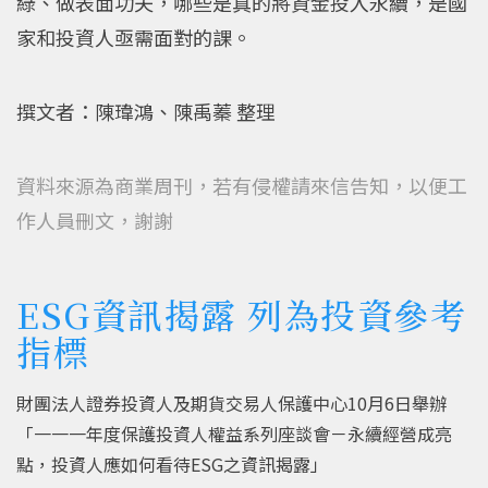
綠、做表面功夫，哪些是真的將資金投入永續，是國
家和投資人亟需面對的課。
撰文者：陳瑋鴻、陳禹蓁 整理
資料來源為商業周刊，若有侵權請來信告知，以便工
作人員刪文，謝謝
ESG資訊揭露 列為投資參考
指標
財團法人證券投資人及期貨交易人保護中心10月6日舉辦
「一一一年度保護投資人權益系列座談會－永續經營成亮
點，投資人應如何看待ESG之資訊揭露」