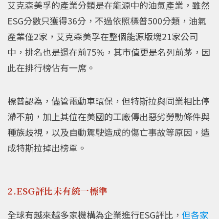
艾克森美孚的產業分類是在能源中的油氣產業，雖然
ESG分數只獲得36分，不過依照標普500分類，油氣
產業僅2家，艾克森美孚在整個能源版塊21家公司
中，排名也是還在前75%，其市值更是名列前茅，因
此在排行榜佔有一席。
標普認為，儘管電動車環保，但特斯拉與同業相比停
滯不前，加上其位在美國的工廠傳出惡劣勞動條件與
種族歧視，以及自動駕駛造成的傷亡事故等原因，造
成特斯拉掉出榜單。
2.ESG評比未有統一標準
全球有越來越多家機構為企業進行ESG評比，
但各家