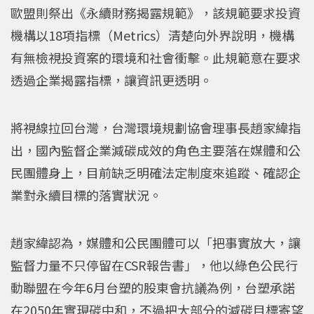
歐盟則祭出《永續財務揭露規範》，該規範要求投資
機構以18項指標（Metrics）清楚向外界說明，機構
有無檢視投資案的環境和社會衝擊。此規範意在要求
透過企業揭露指標，讓資訊更透明。
將視線拉回台灣，台灣環境規劃協會理事長趙家緯指
出，國內監督企業減碳成效的角色主要落在媒體和公
民團體身上，目前缺乏明確法定制度來追蹤、確認企
業對永續目標的落實狀況。
趙家緯認為，媒體和公民團體可以「把事實放大，讓
監督力量不只停留在CSR報告書」，他以綠色公民行
動聯盟在今年6月台塑的股東會抗議為例，台塑承諾
在2050年實現碳中和，不過把大部分的減碳目標寄望