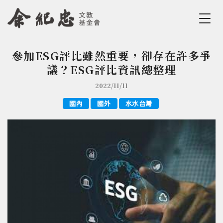
Jump to Main content
Jump to Navigation
參加ESG評比雖然重要，卻存在許多爭
您在這裡
議？ESG評比資訊總整理
2022/11/11
國內
國外
水水台灣