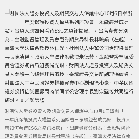
財團法人證券投資人及期貨交易人保護中心10月6日舉辦「一一
一年度保護投資人權益系列座談會－永續經營成亮點，投資人
應如何看待ESG之資訊揭露」，出席貴賓分別為：金融監督管
理委員會證券期貨局科長林曉韻（左起）、臺灣大學法律系教