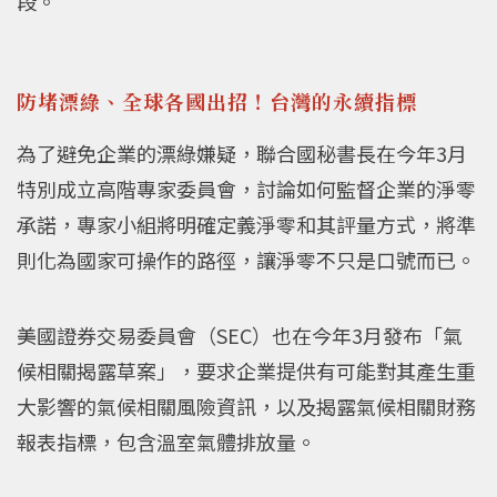
段。
防堵漂綠、全球各國出招！台灣的永續指標
為了避免企業的漂綠嫌疑，聯合國秘書長在今年3月
特別成立高階專家委員會，討論如何監督企業的淨零
承諾，專家小組將明確定義淨零和其評量方式，將準
則化為國家可操作的路徑，讓淨零不只是口號而已。
美國證券交易委員會（SEC）也在今年3月發布「氣
候相關揭露草案」，要求企業提供有可能對其產生重
大影響的氣候相關風險資訊，以及揭露氣候相關財務
報表指標，包含溫室氣體排放量。