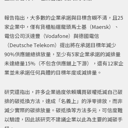
報告指出，大多數的企業承諾與目標含糊不清，且25
家企業中，僅有貨櫃船運龍頭馬士基（Maersk）、
電信公司沃達豐（Vodafone）與德國電信
（Deutsche Telekom）提出將在承諾目標年減少
90%供應鏈總排放量，至少有5家企業承諾的減排量
未達總量15%（不包含供應鏈上下游），還有12家企
業並未承諾任何具體的目標年度或減排量。
研究還指出，許多企業過度依賴購買碳權抵減自己碳
排的碳抵換方法，達成「名義上」的淨零排放，而非
減少實際的碳排放量。碳抵換等方法多元，可信度難
以驗證，因此該研究不建議企業以此為主要的減碳手