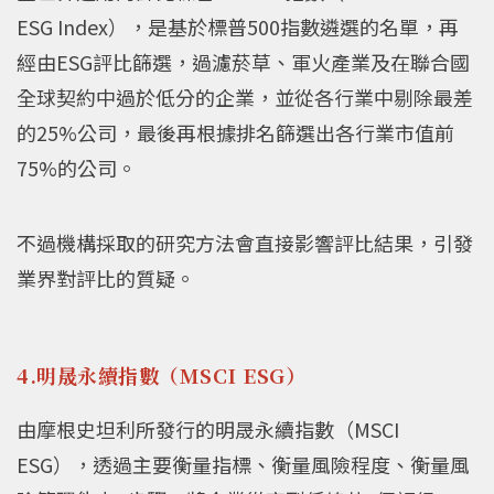
ESG Index），是基於標普500指數遴選的名單，再
經由ESG評比篩選，過濾菸草、軍火產業及在聯合國
全球契約中過於低分的企業，並從各行業中剔除最差
的25%公司，最後再根據排名篩選出各行業市值前
75%的公司。
不過機構採取的研究方法會直接影響評比結果，引發
業界對評比的質疑。
4.明晟永續指數（MSCI ESG）
由摩根史坦利所發行的明晟永續指數（MSCI
ESG），透過主要衡量指標、衡量風險程度、衡量風