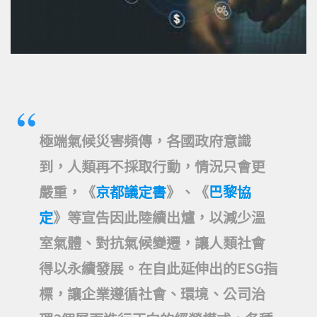
極端氣候災害頻傳，各國政府意識
到，人類再不採取行動，情況只會更
嚴重，《
京都議定書
》、《
巴黎協
定
》等宣告因此陸續出爐，以減少溫
室氣體、對抗氣候變遷，讓人類社會
得以永續發展。在自此延伸出的ESG指
標，讓企業遵循社會、環境、公司治