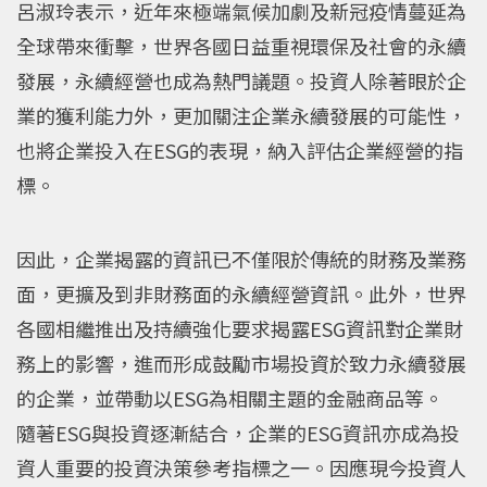
呂淑玲表示，近年來極端氣候加劇及新冠疫情蔓延為
全球帶來衝擊，世界各國日益重視環保及社會的永續
發展，永續經營也成為熱門議題。投資人除著眼於企
業的獲利能力外，更加關注企業永續發展的可能性，
也將企業投入在ESG的表現，納入評估企業經營的指
標。
因此，企業揭露的資訊已不僅限於傳統的財務及業務
面，更擴及到非財務面的永續經營資訊。此外，世界
各國相繼推出及持續強化要求揭露ESG資訊對企業財
務上的影響，進而形成鼓勵市場投資於致力永續發展
的企業，並帶動以ESG為相關主題的金融商品等。
隨著ESG與投資逐漸結合，企業的ESG資訊亦成為投
資人重要的投資決策參考指標之一。因應現今投資人