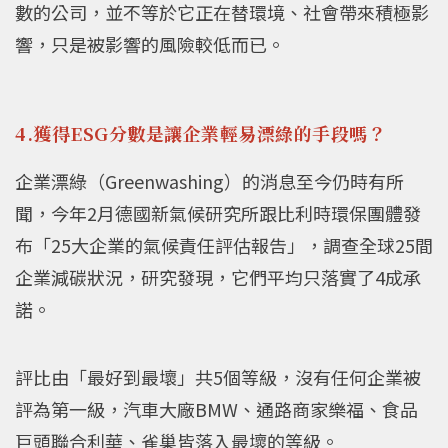
數的公司，並不等於它正在替環境、社會帶來積極影
響，只是被影響的風險較低而已。
4.獲得ESG分數是讓企業輕易漂綠的手段嗎？
企業漂綠（Greenwashing）的消息至今仍時有所
聞，今年2月德國新氣候研究所跟比利時環保團體發
布「25大企業的氣候責任評估報告」，調查全球25間
企業減碳狀況，研究發現，它們平均只落實了4成承
諾。
評比由「最好到最壞」共5個等級，沒有任何企業被
評為第一級，汽車大廠BMW、通路商家樂福、食品
巨頭聯合利華、雀巢皆落入最壞的等級。