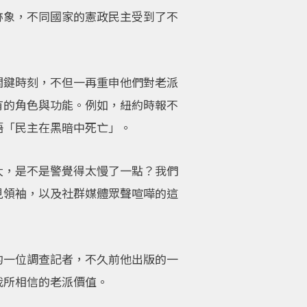
跡象，不同國家的憲政民主受到了不
關鍵時刻，不但一再重申他們對老派
有的角色與功能。例如，紐約時報不
語「民主在黑暗中死亡」。
大，是不是警覺得太慢了一點？我們
見領袖，以及社群媒體眾聲喧嘩的這
的一位調查記者，不久前他出版的一
我所相信的老派價值。