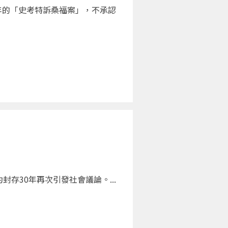
年的「史考特訴桑福案」，不承認
存30年再次引發社會議論。...