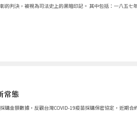
彰的判決，被視為司法史上的黑暗印記。 其中包括：一八五七
新常態
購金額數據，反觀台灣COVID-19疫苗採購保密協定，近期合約封