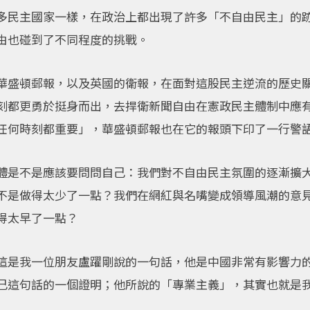
多民主國家一樣，在政治上都出現了許多「不自由民主」的
由也碰到了不同程度的挑戰。
華盛頓郵報，以及英國的衛報，在面對這股民主逆流的歷史
刻都更勇於挺身而出，去捍衛新聞自由在憲政民主體制中應
任何時刻都重要」，華盛頓郵報也在它的報頭下印了一行警
體是不是應該要問問自己：我們對不自由民主氛圍的逐漸擴
不是做得太少了一點？我們在網紅與名嘴變成領導風潮的意
得太早了一點？
這是我一位朋友盧躍剛說的一句話，他是中國非常有影響力
己這句話的一個證明；他所說的「專業主義」，其實也就是