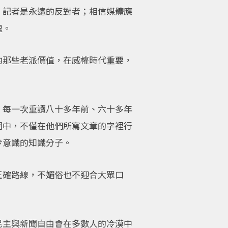
，記者是永遠的反對者；相信媒體應
魂。
的那些老派價值，在威權時代重要，
，每一次重讀八十多年前、六十多年
圍中，不僅在他們所寫文章的字裡行
步意識的知識分子。
正確路線，不媚俗也不迎合大眾口
民主與新聞自由會在多數人的冷漠中