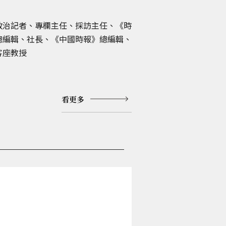
政治記者、專欄主任、採訪主任、《時
總編輯、社長、《中國時報》總編輯、
客座教授
看更多