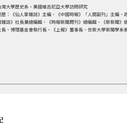
台灣大學歷史系，美國維吉尼亞大學訪問研究
經歷：《仙人掌雜誌》主編、《中國時報》「人間副刊」主編、
報雜誌》社長兼總編輯、《時報新聞周刊》總編輯、《新新聞》
社長、博理基金會執行長、《上報》董事長、世新大學新聞學系
記