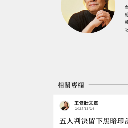
相關專欄
王健壯文章
2025/12/24
五人判決留下黑暗印