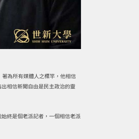
，著為所有媒體人之標竿，他相信
指出相信新聞自由是民主政治的靈
我始終是個老派記者，一個相信老派