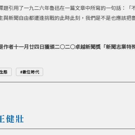
標題引用了一九二六年魯迅在一篇文章中所寫的一句話：「
主與新聞自由都遭逢挑戰的此時此刻，我們是不是也應該把
是作者十一月廿四日獲頒二○二○卓越新聞獎「新聞志業特
生態
數位時代
王健壯