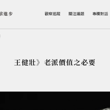
Jump to Main content
Jump to Navigation
求進步
觀察追蹤
關注議題
專欄對話
要
王健壯》老派價值之必要