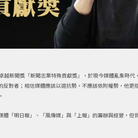
20卓越新聞獎「新聞志業特殊貢獻獎」，於現今媒體亂象時代
的反對者；相信媒體應該以道抗勢，不應該依附權勢，他更
。
媒體「明日報」、「風傳媒」與「上報」的籌辦與經營，但