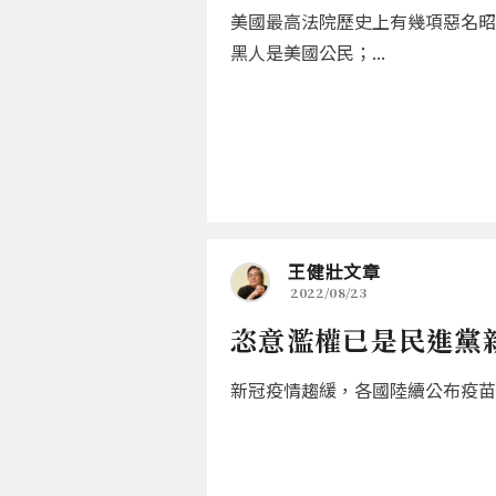
美國最高法院歷史上有幾項惡名昭
黑人是美國公民；...
王健壯文章
2022/08/23
恣意濫權已是民進黨
新冠疫情趨緩，各國陸續公布疫苗採